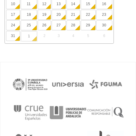
10
11
12
13
14
15
16
17
18
19
20
21
22
23
24
25
26
27
28
29
30
31
2
3
4
5
6
1