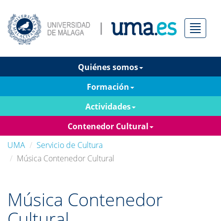
Menú
Quiénes somos
Formación
Actividades
Contenedor Cultural
UMA
Servicio de Cultura
Música Contenedor Cultural
Música Contenedor
Cultural