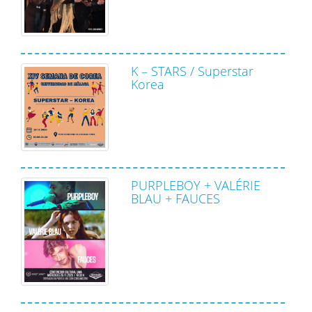
K – STARS / Superstar
Korea
PURPLEBOY + VALÉRIE
BLAU + FAUCES