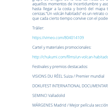
aquellos momentos de incertidumbre y asomb
hasta llegar a la costa y borró del mapa
cenizas.“Un volcán habitado” es un retrato c
que cada cierto tiempo convive con el poder
Tráiler:
https://vimeo.com/804014109
Cartel y materiales promocionales:
http://chukumi.com/films/un-volcan-habitad
Festivales y premios destacados:
VISIONS DU RÉEL Suiza / Premier mundial
DOKUFEST INTERNATIONAL DOCUMENTARY 
SEMINCI Valladolid
MÁRGENES Madrid / Mejor película sección