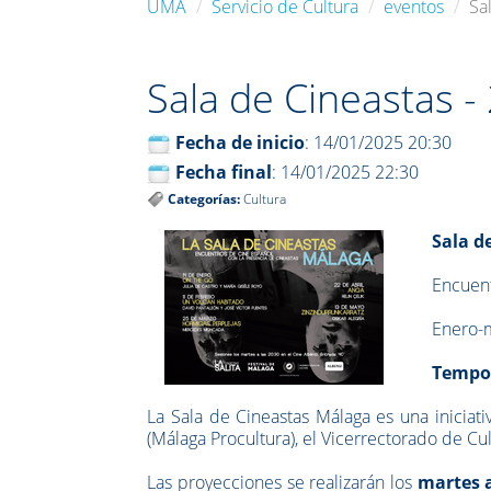
UMA
Servicio de Cultura
eventos
Sa
Sala de Cineastas -
Fecha de inicio
: 14/01/2025 20:30
Fecha final
: 14/01/2025 22:30
Categorías:
Cultura
Sala d
Encuent
Enero-
Tempo
La Sala de Cineastas Málaga es una iniciati
(Málaga Procultura), el Vicerrectorado de Cu
Las proyecciones se realizarán los
martes a