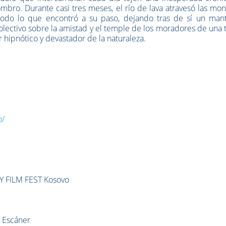
ro. Durante casi tres meses, el río de lava atravesó las mon
 todo lo que encontró a su paso, dejando tras de sí un man
olectivo sobre la amistad y el temple de los moradores de una t
 hipnótico y devastador de la naturaleza.
o/
FILM FEST Kosovo
 Escáner