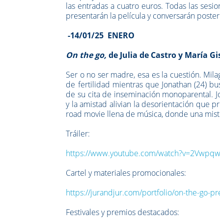
las entradas a cuatro euros. Todas las ses
presentarán la película y conversarán poste
-14/01/25 ENERO
On the go,
de Julia de Castro y María G
Ser o no ser madre, esa es la cuestión. Mil
de fertilidad mientras que Jonathan (24) b
de su cita de inseminación monoparental. J
y la amistad alivian la desorientación que p
road movie llena de música, donde una miste
Tráiler:
https://www.youtube.com/watch?v=2Vwpqw
Cartel y materiales promocionales:
https://jurandjur.com/portfolio/on-the-go-
Festivales y premios destacados: