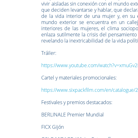
vivir aisladas sin conexión con el mundo ext
que deciden levantarse y hablar, que decla
de la vida interior de una mujer y, en su
mundo exterior se encuentra en un callejó
interiores de las mujeres, el clima sociop
enlaza sutilmente la crisis del pensamiento 
revelando la inextricabilidad de la vida políti
Tráiler:
https://www.youtube.com/watch?v=xmuG
Cartel y materiales promocionales:
https://www.sixpackfilm.com/en/catalogue/
Festivales y premios destacados:
BERLINALE Premier Mundial
FICX Gijón