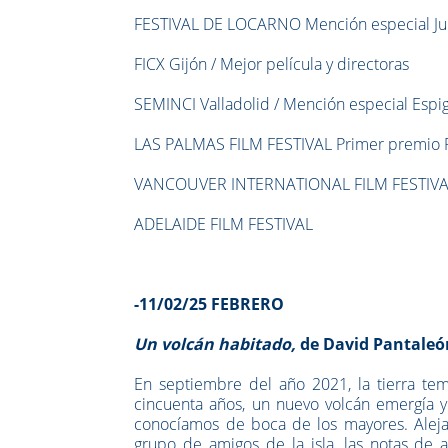
FESTIVAL DE LOCARNO Mención especial Jur
FICX Gijón / Mejor película y directoras
SEMINCI Valladolid / Mención especial Espig
LAS PALMAS FILM FESTIVAL Primer premio
VANCOUVER INTERNATIONAL FILM FESTIV
ADELAIDE FILM FESTIVAL
-11/02/25 FEBRERO
Un volcán habitado,
de David Pantaleón
En septiembre del año 2021, la tierra te
cincuenta años, un nuevo volcán emergía y
conocíamos de boca de los mayores. Aleja
grupo de amigos de la isla, las notas de