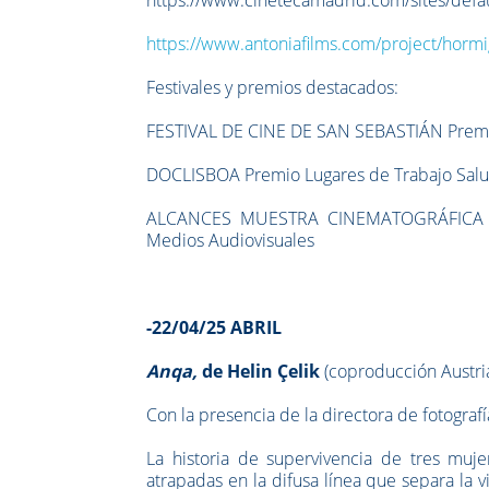
https://www.antoniafilms.com/project/hormi
Festivales y premios destacados:
FESTIVAL DE CINE DE SAN SEBASTIÁN Prem
DOCLISBOA Premio Lugares de Trabajo Sal
ALCANCES MUESTRA CINEMATOGRÁFICA DE 
Medios Audiovisuales
-22/04/25 ABRIL
Anqa,
de Helin Çelik
(coproducción Austri
Con la presencia de la directora de fotogra
La historia de supervivencia de tres muj
atrapadas en la difusa línea que separa la v