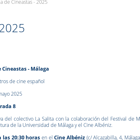
la de Cineastas - 2025
 2025
e Cineastas - Málaga
ros de cine español
mayo 2025
rada 8
va del colectivo La Salita con la colaboración del Festival de 
ltura de la Universidad de Málaga y el Cine Albéniz.
 las 20:30 horas
en el
Cine Albéniz
(c/ Alcazabilla, 4, Málaga