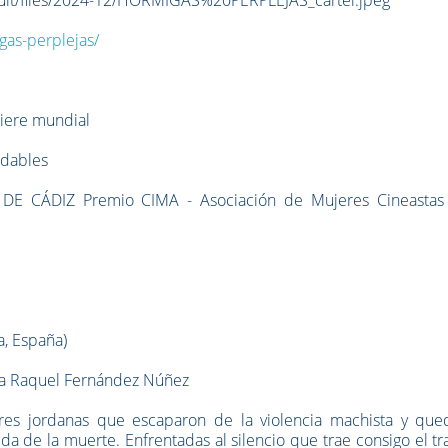
gas-perplejas/
iere mundial
udables
CÁDIZ Premio CIMA - Asociación de Mujeres Cineastas
a, España)
fía Raquel Fernández Núñez
eres jordanas que escaparon de la violencia machista y que
ida de la muerte. Enfrentadas al silencio que trae consigo el t