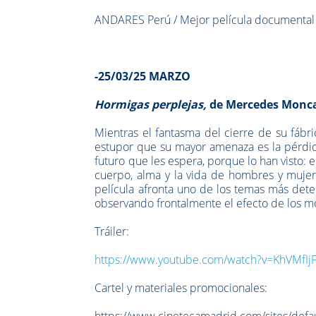
ANDARES Perú / Mejor película documental
-25/03/25 MARZO
Hormigas perplejas,
de Mercedes Monc
Mientras el fantasma del cierre de su fáb
estupor que su mayor amenaza es la pérdida
futuro que les espera, porque lo han visto:
cuerpo, alma y la vida de hombres y mujere
película afronta uno de los temas más dete
observando frontalmente el efecto de los mo
Tráiler:
https://www.youtube.com/watch?v=KhVMfIj
Cartel y materiales promocionales:
https://www.cinetecamadrid.com/sites/def