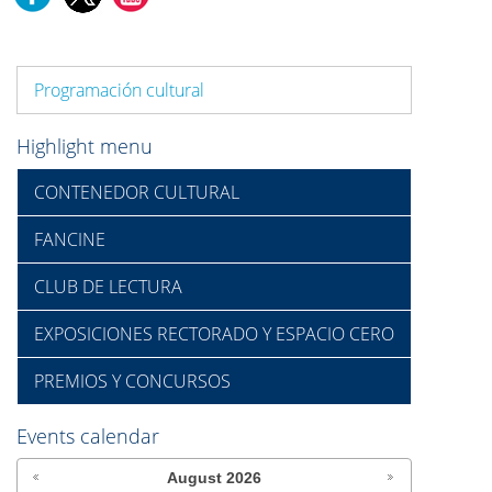
Programación cultural
Highlight menu
CONTENEDOR CULTURAL
FANCINE
CLUB DE LECTURA
EXPOSICIONES RECTORADO Y ESPACIO CERO
PREMIOS Y CONCURSOS
Events calendar
August
2026