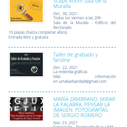
Scape Room Sala de la
Muralla
Dec. 30, 2021
Todos los viernes a las 20h
Sala de la Muralla - Edificio del
Rectorado
10 plazas (hasta completar aforo)
Entrada libre y gratuita
Taller de grabado y
fanzine
Dec. 22, 2021
La redonda gráficas
Más Información
en umabarbaridad@gmail.com
MARÍA ZAMBRANO. MIRAR
LA PALABRA, PENSAR LA
IMAGEN. FOTOGRAFÍAS
DE SERGIO ROMERO
Nov. 23, 2021
Exposición - Rectorado de la UMA