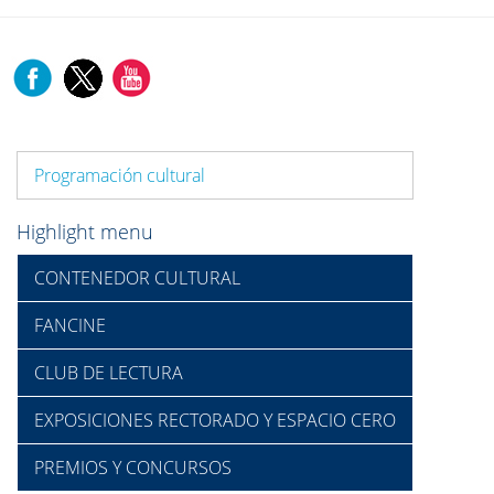
Programación cultural
Highlight menu
CONTENEDOR CULTURAL
FANCINE
CLUB DE LECTURA
EXPOSICIONES RECTORADO Y ESPACIO CERO
PREMIOS Y CONCURSOS