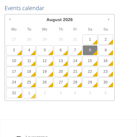
Events calendar
August
2026
Mo
Tu
We
Th
Fr
Sa
Su
27
28
29
30
31
1
2
3
4
5
6
7
8
9
10
11
12
13
14
15
16
17
18
19
20
21
22
23
24
25
26
27
28
29
30
31
2
3
4
5
6
1