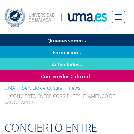
Menú
Quiénes somos
Formación
Actividades
Contenedor Cultural
UMA
Servicio de Cultura
news
CONCIERTO ENTRE CORRIENTES. FLAMENCO DE
VANGUARDIA
CONCIERTO ENTRE