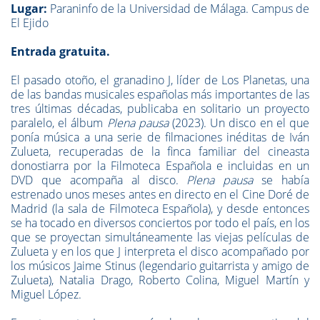
Lugar:
Paraninfo de la Universidad de Málaga. Campus de
El Ejido
Entrada gratuita.
El pasado otoño, el granadino J, líder de Los Planetas, una
de las bandas musicales españolas más importantes de las
tres últimas décadas, publicaba en solitario un proyecto
paralelo, el álbum
Plena pausa
(2023). Un disco en el que
ponía música a una serie de filmaciones inéditas de Iván
Zulueta, recuperadas de la finca familiar del cineasta
donostiarra por la Filmoteca Española e incluidas en un
DVD que acompaña al disco.
Plena pausa
se había
estrenado unos meses antes en directo en el Cine Doré de
Madrid (la sala de Filmoteca Española), y desde entonces
se ha tocado en diversos conciertos por todo el país, en los
que se proyectan simultáneamente las viejas películas de
Zulueta y en los que J interpreta el disco acompañado por
los músicos Jaime Stinus (legendario guitarrista y amigo de
Zulueta), Natalia Drago, Roberto Colina, Miguel Martín y
Miguel López.