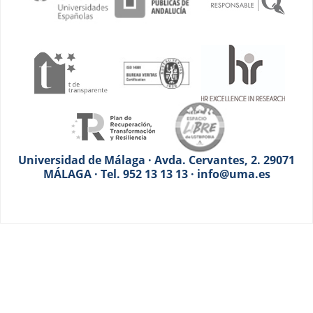
Universidad de Málaga · Avda. Cervantes, 2. 29071
MÁLAGA · Tel. 952 13 13 13 · info@uma.es