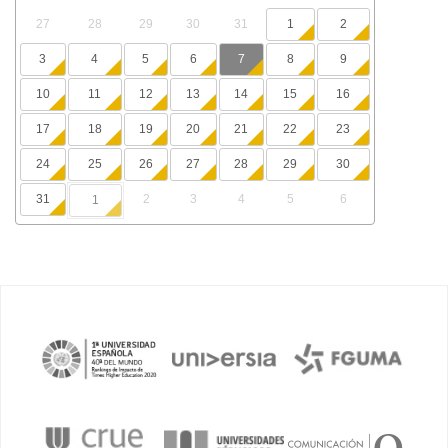
27
28
29
30
31
1
2
3
4
5
6
7
8
9
10
11
12
13
14
15
16
17
18
19
20
21
22
23
24
25
26
27
28
29
30
31
2
3
4
5
6
1