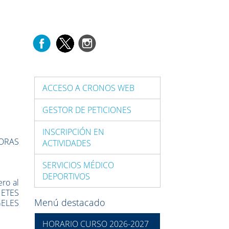
ACCESO A CRONOS WEB
GESTOR DE PETICIONES
INSCRIPCIÓN EN
HORAS
ACTIVIDADES
SERVICIOS MÉDICO
DEPORTIVOS
ro al
UETES
Menú destacado
ELES
HORARIO CURSO 2026-2027