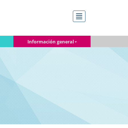
Menú
Información general