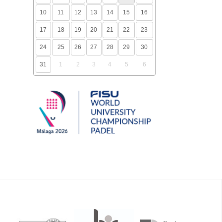
10
11
12
13
14
15
16
17
18
19
20
21
22
23
24
25
26
27
28
29
30
31
1
2
3
4
5
6