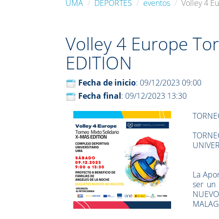
UMA
DEPORTES
eventos
Volley 4 E
Volley 4 Europe To
EDITION
Fecha de inicio
: 09/12/2023 09:00
Fecha final
: 09/12/2023 13:30
TORNEO
TORNEO
UNIVE
La Apor
ser un 
NUEVO
MALAG