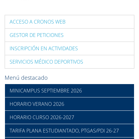
ACCESO A CRONOS WEB
GESTOR DE PETICIONES
INSCRIPCIÓN EN ACTIVIDADES
SERVICIOS MÉDICO DEPORTIVOS
Menú destacado
MINICAMPUS SEPTIEMBRE 2026
HORARIO VERANO 2026
HORARIO CURSO 2026-2027
TARIFA PLANA ESTUDIANTADO, PTGAS/PDI 26-27