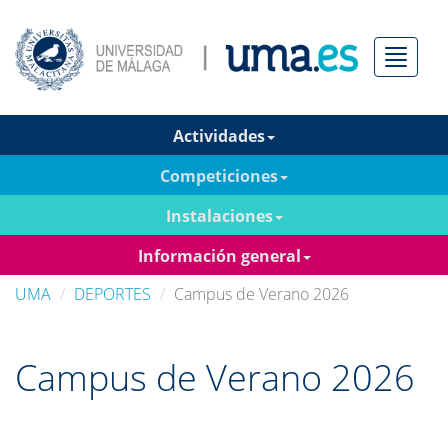
Menú
Actividades
Competiciones
Instalaciones
Información general
UMA
DEPORTES
Campus de Verano 2026
Campus de Verano 2026