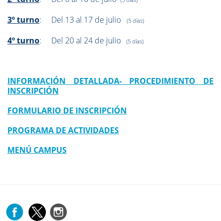
(5 días)
3º turno
: Del 13 al 17 de julio
(5 días)
4º turno
: Del 20 al 24 de julio
(5 días)
INFORMACIÓN DETALLADA- PROCEDIMIENTO DE
INSCRIPCIÓN
FORMULARIO DE INSCRIPCIÓN
PROGRAMA DE ACTIVIDADES
MENÚ CAMPUS