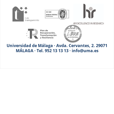
Universidad de Málaga · Avda. Cervantes, 2. 29071
MÁLAGA · Tel. 952 13 13 13 · info@uma.es