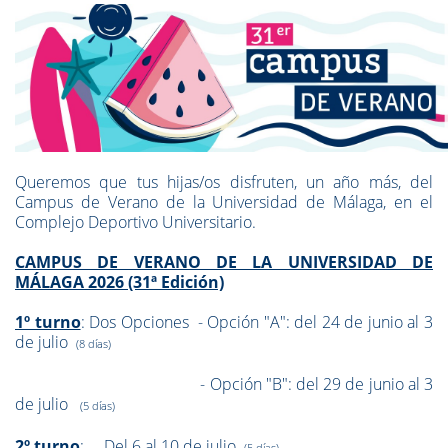
Queremos que tus hijas/os disfruten, un año más, del
Campus de Verano de la Universidad de Málaga, en el
Complejo Deportivo Universitario.
CAMPUS DE VERANO DE LA UNIVERSIDAD DE
MÁLAGA 2026 (31ª Edición)
1º turno
: Dos Opciones - Opción "A": del 24 de junio al 3
de julio
(8 días)
- Opción "B": del 29 de junio al 3
de julio
(5 días)
2º turno
: Del 6 al 10 de julio