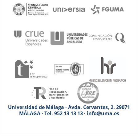
Universidad de Málaga · Avda. Cervantes, 2. 29071
MÁLAGA · Tel. 952 13 13 13 · info@uma.es