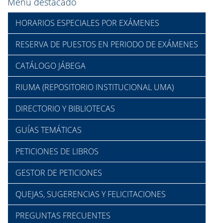
Menú destacado
HORARIOS ESPECIALES POR EXÁMENES
RESERVA DE PUESTOS EN PERIODO DE EXÁMENES
CATÁLOGO JÁBEGA
RIUMA (REPOSITORIO INSTITUCIONAL UMA)
DIRECTORIO Y BIBLIOTECAS
GUÍAS TEMÁTICAS
PETICIONES DE LIBROS
GESTOR DE PETICIONES
QUEJAS, SUGERENCIAS Y FELICITACIONES
PREGUNTAS FRECUENTES