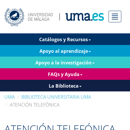
Menú
Catálogos y Recursos
Apoyo al aprendizaje
Apoyo a la investigación
FAQs y Ayuda
La Biblioteca
UMA
BIBLIOTECA UNIVERSITARIA UMA
ATENCIÓN TELEFÓNICA
ATENCIÓN TELEFÓNICA