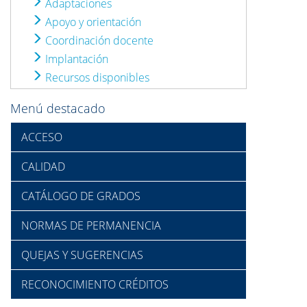
Adaptaciones
Apoyo y orientación
Coordinación docente
Implantación
Recursos disponibles
Menú destacado
ACCESO
CALIDAD
CATÁLOGO DE GRADOS
NORMAS DE PERMANENCIA
QUEJAS Y SUGERENCIAS
RECONOCIMIENTO CRÉDITOS