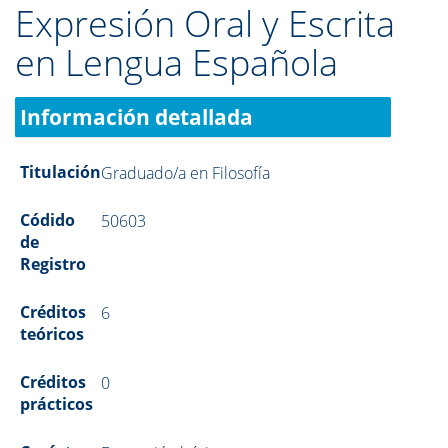
Expresión Oral y Escrita
en Lengua Española
Información detallada
Titulación
Graduado/a en Filosofía
Códido
50603
de
Registro
Créditos
6
teóricos
Créditos
0
prácticos