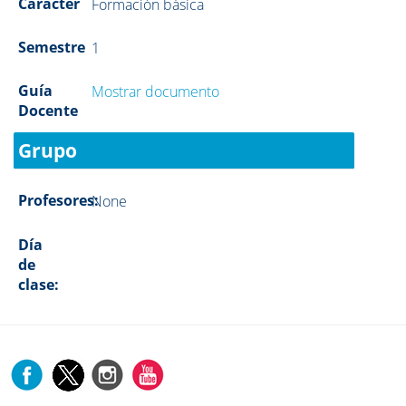
Carácter
Formación básica
Semestre
1
Guía
Mostrar documento
Docente
Grupo
Profesores:
None
Día
de
clase: