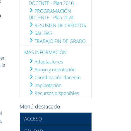
b
DOCENTE - Plan 2010
PROGRAMACIÓN
u
DOCENTE - Plan 2024
RESUMEN DE CRÉDITOS
SALIDAS
TRABAJO FIN DE GRADO
MÁS INFORMACIÓN
yen
Adaptaciones
 la
Apoyo y orientación
Coordinación docente
Implantación
Recursos disponibles
Menú destacado
el
ACCESO
as