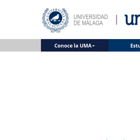
Conoce la UMA
Est