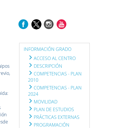
INFORMACIÓN GRADO
ACCESO AL CENTRO
uipos
DESCRIPCIÓN
evio,
COMPETENCIAS - PLAN
2010
COMPETENCIAS - PLAN
nida:
2024
MOVILIDAD
s
PLAN DE ESTUDIOS
ción
PRÁCTICAS EXTERNAS
esde
PROGRAMACIÓN