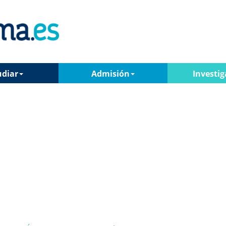
udiar
Admisión
Investig