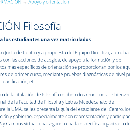
ORMACIÓN
→
Apoyo y orientación
ÓN Filosofía
a los estudiantes una vez matriculados
e su Junta de Centro y a propuesta del Equipo Directivo, aprueba
 con las acciones de acogida, de apoyo a la formación y de
ntos más específicos de orientación se proporcionan por los eq
ores de primer curso, mediante pruebas diagnósticas de nivel pr
planificación, etc.
o de la titulación de Filosofía reciben dos reuniones de bienve
al de la Facultad de Filosofía y Letras (vicedecanato de
e la UMA, se les presenta la guía del estudiante del Centro, lo
ación y gobierno, especialmente con representación y participa
MA y Campus virtual; una segunda charla específica organizada d