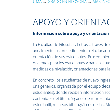
UMA
→
GRADO EN FILOSOFÍA
→
MÁS INF
APOYO Y ORIENTACI
Información sobre apoyo y orientación 
La Facultad de Filosofía y Letras, a través d
anualmente los procedimientos relacionados
orientación de sus estudiantes. Procedimie
docentes para los estudiantes y para los tut
medidas de nivelación, orientaciones para la 
En concreto, los estudiantes de nuevo ingres
una genérica, organizada por el equipo decan
estudiantes), donde reciben información sobr
contenidos del título, órganos de represent
estudiantil, recursos bibliográficos de la U