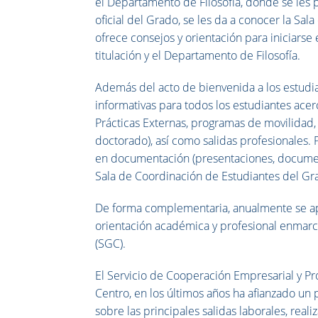
el Departamento de Filosofía, donde se les
oficial del Grado, se les da a conocer la Sal
ofrece consejos y orientación para iniciarse 
titulación y el Departamento de Filosofía.
Además del acto de bienvenida a los estudi
informativas para todos los estudiantes acerca
Prácticas Externas, programas de movilidad,
doctorado), así como salidas profesionales.
en documentación (presentaciones, documento
Sala de Coordinación de Estudiantes del Gra
De forma complementaria, anualmente se ap
orientación académica y profesional enmarc
(SGC).
El Servicio de Cooperación Empresarial y P
Centro, en los últimos años ha afianzado un 
sobre las principales salidas laborales, rea