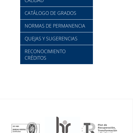
CALIDAD
CATÁLOGO DE GRADOS
NORMAS DE PERMANENCIA
QUEJAS Y SUGERENCIAS
RECONOCIMIENTO
CRÉDITOS