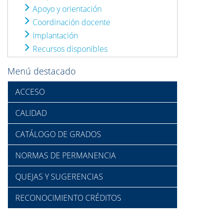
Apoyo y orientación
Coordinación docente
Implantación
Recursos disponibles
Menú destacado
ACCESO
CALIDAD
CATÁLOGO DE GRADOS
NORMAS DE PERMANENCIA
QUEJAS Y SUGERENCIAS
RECONOCIMIENTO CRÉDITOS