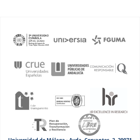
Universidad de Málaga · Avda. Cervantes, 2. 29071