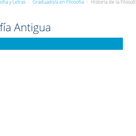
ofía y Letras
Graduado/a en Filosofía
Historia de la Filosof
ofía Antigua