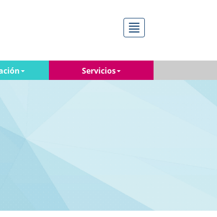
Menú
ación
Servicios