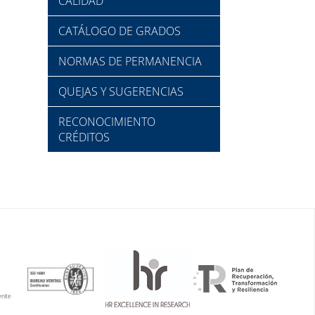
CALIDAD
CATÁLOGO DE GRADOS
NORMAS DE PERMANENCIA
QUEJAS Y SUGERENCIAS
RECONOCIMIENTO
CRÉDITOS