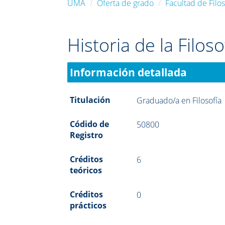
UMA
Oferta de grado
Facultad de Filos
Historia de la Filos
Información detallada
Titulación
Graduado/a en Filosofía
Códido de
50800
Registro
Créditos
6
teóricos
Créditos
0
prácticos