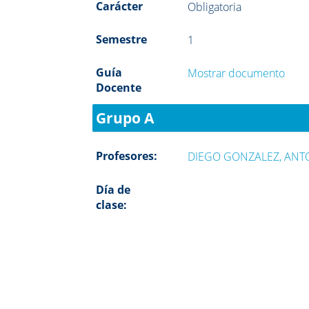
Carácter
Obligatoria
Semestre
1
Guía
Mostrar documento
Docente
Grupo A
Profesores:
DIEGO GONZALEZ, ANT
Día de
clase: