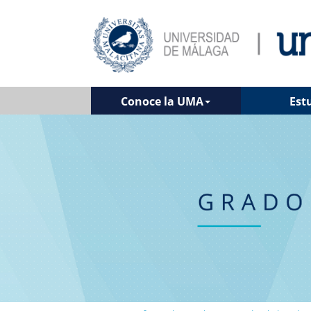
Conoce la UMA
Est