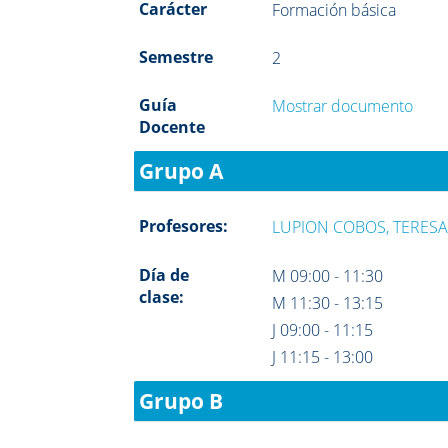
Carácter
Formación básica
Semestre
2
Guía
Mostrar documento
Docente
Grupo A
Profesores:
LUPION COBOS, TERES
Día de
M 09:00 - 11:30
clase:
M 11:30 - 13:15
J 09:00 - 11:15
J 11:15 - 13:00
Grupo B