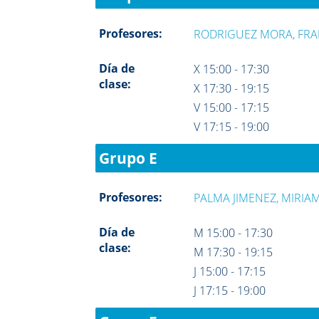
Profesores:
RODRIGUEZ MORA, FRA
Día de
X 15:00 - 17:30
clase:
X 17:30 - 19:15
V 15:00 - 17:15
V 17:15 - 19:00
Grupo E
Profesores:
PALMA JIMENEZ, MIRIA
Día de
M 15:00 - 17:30
clase:
M 17:30 - 19:15
J 15:00 - 17:15
J 17:15 - 19:00