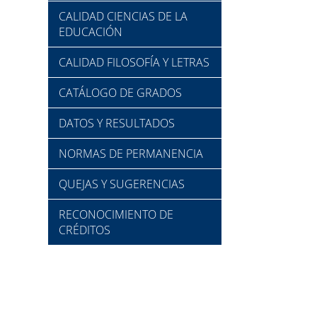
CALIDAD CIENCIAS DE LA
EDUCACIÓN
CALIDAD FILOSOFÍA Y LETRAS
CATÁLOGO DE GRADOS
DATOS Y RESULTADOS
NORMAS DE PERMANENCIA
QUEJAS Y SUGERENCIAS
RECONOCIMIENTO DE
CRÉDITOS