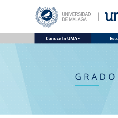
Conoce la UMA
Est