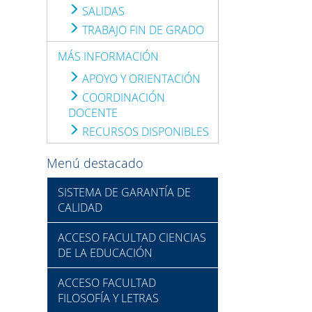
SALIDAS
TRABAJO FIN DE GRADO
MÁS INFORMACIÓN
APOYO Y ORIENTACIÓN
COORDINACIÓN
DOCENTE
RECURSOS DISPONIBLES
Menú destacado
SISTEMA DE GARANTÍA DE
CALIDAD
ACCESO FACULTAD CIENCIAS
DE LA EDUCACIÓN
ACCESO FACULTAD
FILOSOFÍA Y LETRAS