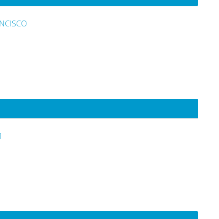
NCISCO
M