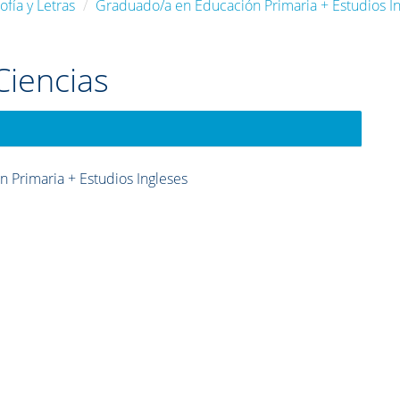
ofía y Letras
Graduado/a en Educación Primaria + Estudios I
Ciencias
 Primaria + Estudios Ingleses