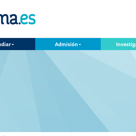
udiar
Admisión
Investig