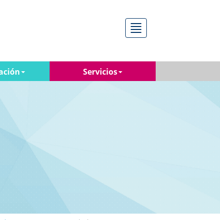
Menú
ación
Servicios