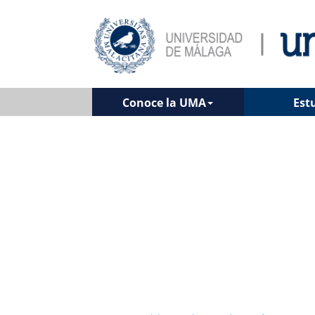
Conoce la UMA
Est