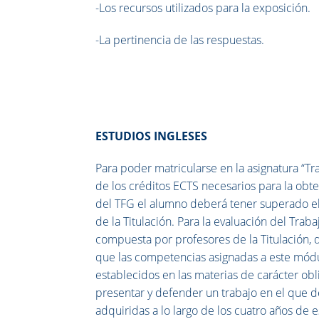
-Los recursos utilizados para la exposición.
-La pertinencia de las respuestas.
ESTUDIOS INGLESES
Para poder matricularse en la asignatura “T
de los créditos ECTS necesarios
para la obt
del TFG el alumno deberá tener superado el
de la Titulación. Para la evaluación del Tra
compuesta por profesores de la Titulación, d
que las competencias asignadas a este módu
establecidos en las materias de carácter obli
presentar y defender un trabajo en el que d
adquiridas a lo largo de los cuatro años de e