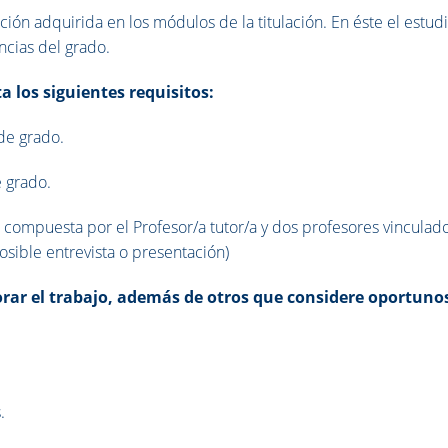
ión adquirida en los módulos de la titulación. En éste el estud
cias del grado.
 los siguientes requisitos:
 de grado.
e grado.
compuesta por el Profesor/a tutor/a y dos profesores vinculado
osible entrevista o presentación)
rar el trabajo, además de otros que considere oportunos
.