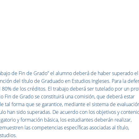
rabajo de Fin de Grado” el
alumno deberá de haber superado e
ención del título de Graduado en Estudios Ingleses. Para la
defe
 80% de los créditos
. El trabajo deberá ser tutelado por un pro
bajo Fin de Grado se constituirá una comisión, que deberá estar
e tal forma que se garantice, mediante el sistema de evaluació
lo han sido superadas. De acuerdo con los objetivos y conteni
gatorio y formación básica, los estudiantes deberán realizar,
emuestren las competencias específicas asociadas al título,
studios.