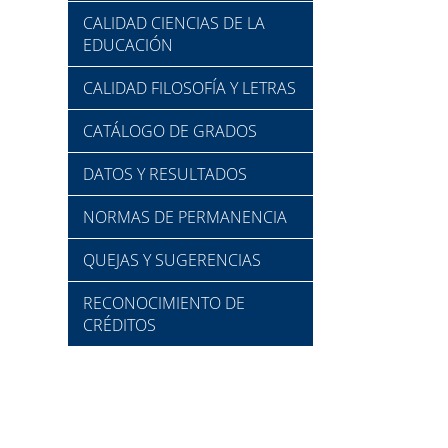
CALIDAD CIENCIAS DE LA
EDUCACIÓN
CALIDAD FILOSOFÍA Y LETRAS
CATÁLOGO DE GRADOS
DATOS Y RESULTADOS
NORMAS DE PERMANENCIA
QUEJAS Y SUGERENCIAS
RECONOCIMIENTO DE
CRÉDITOS