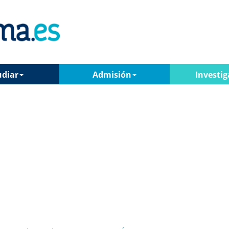
udiar
Admisión
Investig