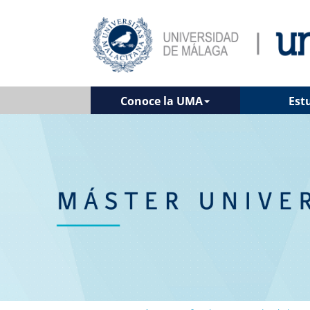
Conoce la UMA
Est