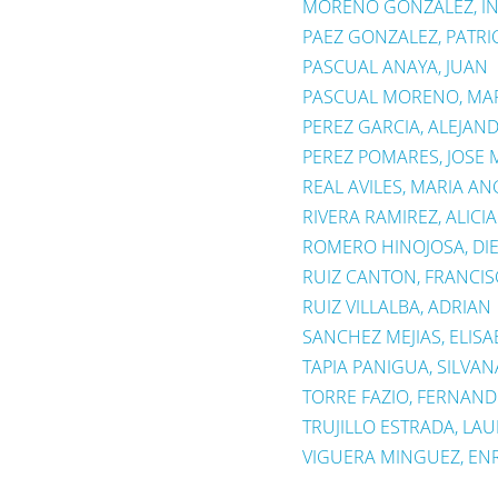
MORENO GONZALEZ, I
PAEZ GONZALEZ, PATRI
PASCUAL ANAYA, JUAN
PASCUAL MORENO, MAR
PEREZ GARCIA, ALEJAN
PEREZ POMARES, JOSE 
REAL AVILES, MARIA A
RIVERA RAMIREZ, ALICIA
ROMERO HINOJOSA, DI
RUIZ CANTON, FRANCIS
RUIZ VILLALBA, ADRIAN
SANCHEZ MEJIAS, ELISA
TAPIA PANIGUA, SILVAN
TORRE FAZIO, FERNAND
TRUJILLO ESTRADA, LAU
VIGUERA MINGUEZ, EN