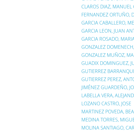
CLAROS DIAZ, MANUEL
FERNANDEZ ORTUÑO, 
GARCIA CABALLERO, ME
GARCIA LEON, JUAN A
GARCIA ROSADO, MARI
GONZALEZ DOMENECH,
GONZALEZ MUÑOZ, MA
GUADIX DOMINGUEZ, J
GUTIERREZ BARRANQUE
GUTIERREZ PEREZ, ANT
JIMÉNEZ GUARDEÑO, J
LABELLA VERA, ALEJA
LOZANO CASTRO, JOSE
MARTINEZ POVEDA, BE
MEDINA TORRES, MIGU
MOLINA SANTIAGO, CA