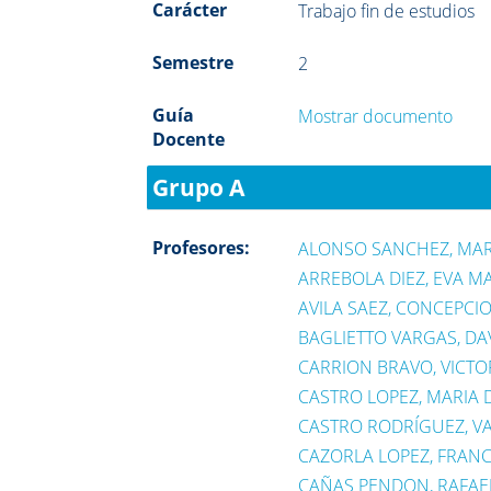
Carácter
Trabajo fin de estudios
Semestre
2
Guía
Mostrar documento
Docente
Grupo A
Profesores:
ALONSO SANCHEZ, MAR
ARREBOLA DIEZ, EVA M
AVILA SAEZ, CONCEPCI
BAGLIETTO VARGAS, DA
CARRION BRAVO, VICTO
CASTRO LOPEZ, MARIA
CASTRO RODRÍGUEZ, VA
CAZORLA LOPEZ, FRAN
CAÑAS PENDON, RAFAE