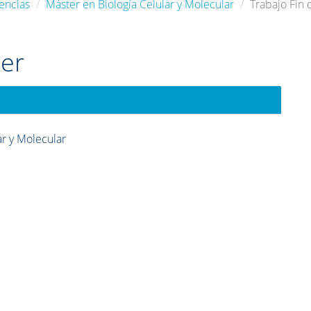
encias
Máster en Biología Celular y Molecular
Trabajo Fin
ter
ar y Molecular