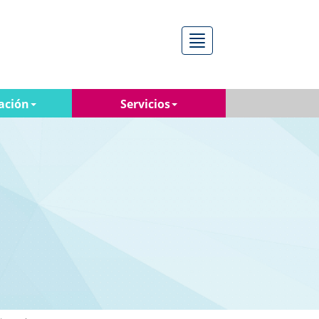
Menú
ación
Servicios