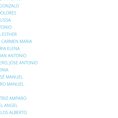
 GONZALO
DOLORES
LISSA
NTONIO
A ESTHER
 CARMEN MARIA
RIA ELENA
UAN ANTONIO
RO, JOSE ANTONIO
ONIA
OSÉ MANUEL
NDRO MANUEL
ATRIZ AMPARO
EL ANGEL
RLOS ALBERTO