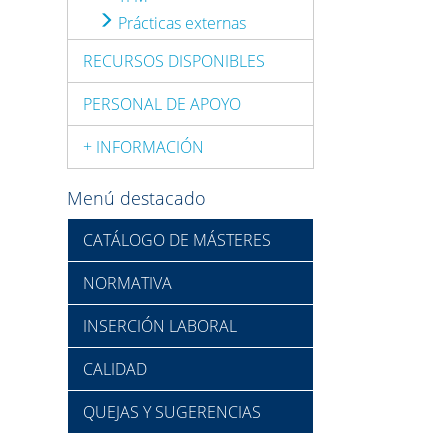
Prácticas externas
RECURSOS DISPONIBLES
PERSONAL DE APOYO
+ INFORMACIÓN
Menú destacado
CATÁLOGO DE MÁSTERES
NORMATIVA
INSERCIÓN LABORAL
CALIDAD
QUEJAS Y SUGERENCIAS