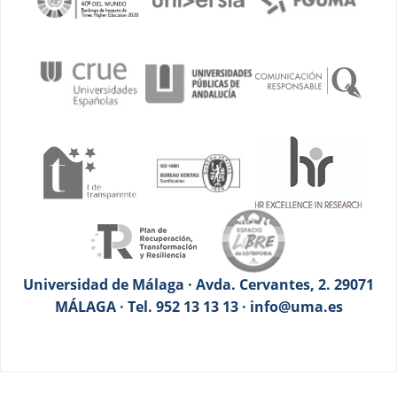
Universidad de Málaga · Avda. Cervantes, 2. 29071
MÁLAGA · Tel. 952 13 13 13 · info@uma.es