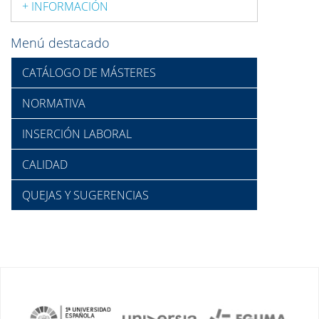
+ INFORMACIÓN
Menú destacado
CATÁLOGO DE MÁSTERES
NORMATIVA
INSERCIÓN LABORAL
CALIDAD
QUEJAS Y SUGERENCIAS