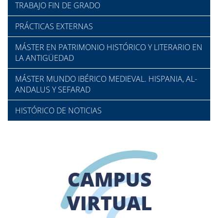
TRABAJO FIN DE GRADO
PRÁCTICAS EXTERNAS
MÁSTER EN PATRIMONIO HISTÓRICO Y LITERARIO EN
LA ANTIGÜEDAD
MÁSTER MUNDO IBÉRICO MEDIEVAL. HISPANIA, AL-
ANDALUS Y SEFARAD
HISTÓRICO DE NOTICIAS