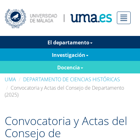
Menú
El departamento
Investigación
Docencia
UMA
DEPARTAMENTO DE CIENCIAS HISTÓRICAS
Convocatoria y Actas del Consejo de Departamento
(2025)
Convocatoria y Actas del
Consejo de