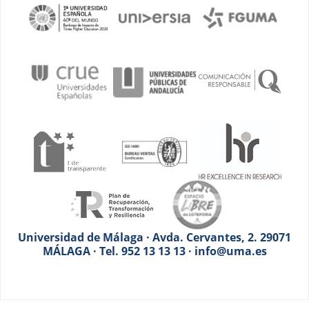
Universidad de Málaga · Avda. Cervantes, 2. 29071
MÁLAGA · Tel. 952 13 13 13 · info@uma.es