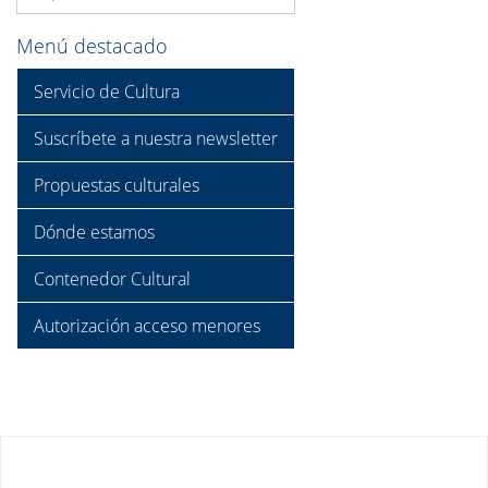
Menú destacado
Servicio de Cultura
Suscríbete a nuestra newsletter
Propuestas culturales
Dónde estamos
Contenedor Cultural
Autorización acceso menores