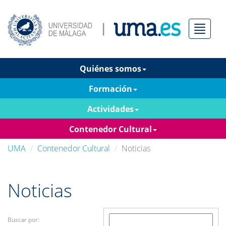
Menú
Quiénes somos
Formación
Actividades
Contenedor Cultural
UMA
Contenedor Cultural
Noticias
Noticias
Buscar por: