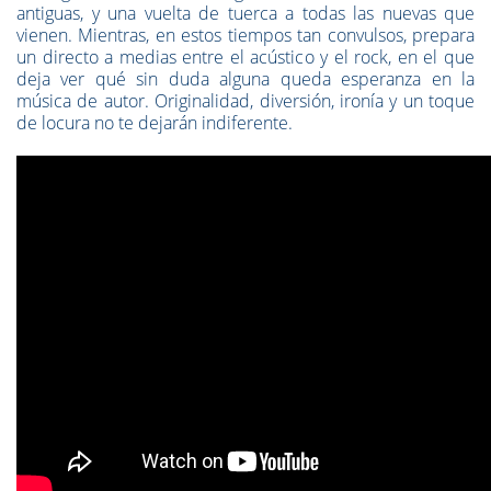
antiguas, y una vuelta de tuerca a todas las nuevas que
vienen. Mientras, en estos tiempos tan convulsos, prepara
un directo a medias entre el acústico y el rock, en el que
deja ver qué sin duda alguna queda esperanza en la
música de autor. Originalidad, diversión, ironía y un toque
de locura no te dejarán indiferente.