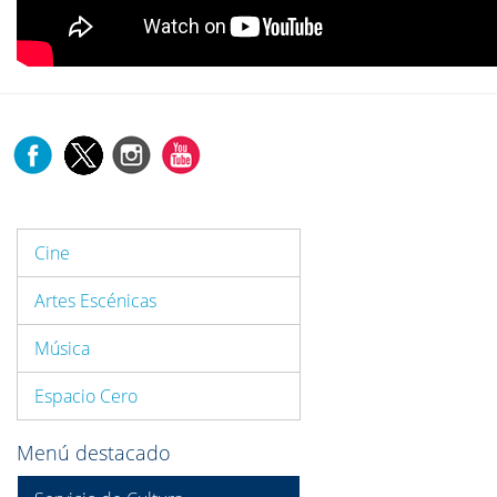
Cine
Artes Escénicas
Música
Espacio Cero
Menú destacado