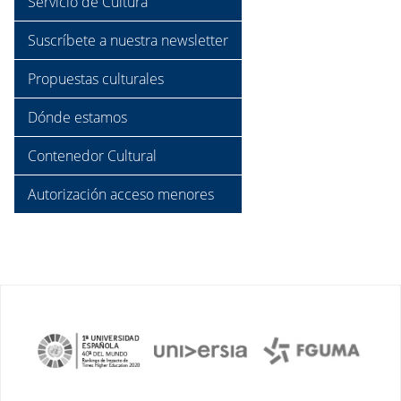
Servicio de Cultura
Suscríbete a nuestra newsletter
Propuestas culturales
Dónde estamos
Contenedor Cultural
Autorización acceso menores