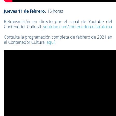
Jueves 11 de febrero.
16 horas
Retransmisión en directo por el canal de Youtube del
Contenedor Cultural:
youtube.com/contenedorculturaluma
Consulta la programación completa de febrero de 2021 en
el Contenedor Cultural
aquí.