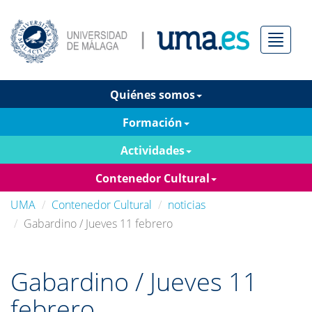
Menú
Quiénes somos
Formación
Actividades
Contenedor Cultural
UMA
Contenedor Cultural
noticias
Gabardino / Jueves 11 febrero
Gabardino / Jueves 11
febrero