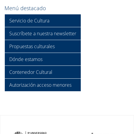
Menú destacado
Servicio de Cultura
Suscríbete a nuestra newsletter
Propuestas culturales
Dónde estamos
Contenedor Cultural
Autorización acceso menores