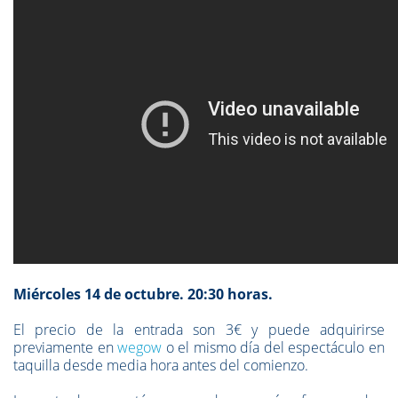
Miércoles 14 de octubre. 20:30 horas.
El precio de la entrada son 3€ y puede adquirirse
previamente en
wegow
o el mismo día del espectáculo en
taquilla desde media hora antes del comienzo.