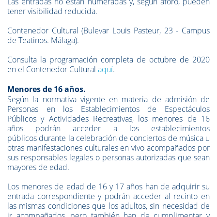
Las entradas no están numeradas y, según aforo, pueden
tener visibilidad reducida.
Contenedor Cultural (Bulevar Louis Pasteur, 23 - Campus
de Teatinos. Málaga).
Consulta la programación completa de octubre de 2020
en el Contenedor Cultural
aquí
.
Menores de 16 años.
Según la normativa vigente en materia de admisión de
Personas en los Establecimientos de Espectáculos
Públicos y Actividades Recreativas, los
menores de 16
años
podrán acceder a los establecimientos
públicos durante la celebración de conciertos de música u
otras manifestaciones culturales en vivo
a
compañados por
sus responsables legales
o personas autorizadas que sean
mayores de edad.
Los
menores de edad de 16 y 17 años
han de adquirir su
entrada correspondiente y podrán acceder al recinto en
las mismas condiciones que los adultos, sin necesidad de
ir acompañados, pero también han de cumplimentar y