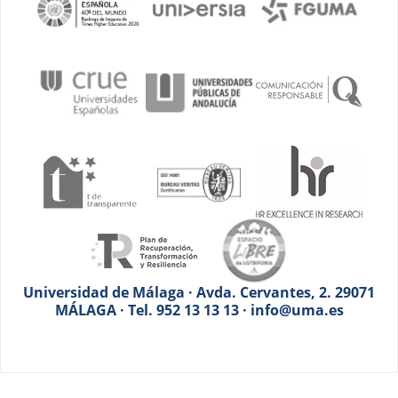
Universidad de Málaga · Avda. Cervantes, 2. 29071
MÁLAGA · Tel. 952 13 13 13 · info@uma.es