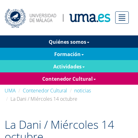
Menú
Quiénes somos
Formación
Actividades
Contenedor Cultural
UMA
Contenedor Cultural
noticias
La Dani / Miércoles 14 octubre
La Dani / Miércoles 14
octubre