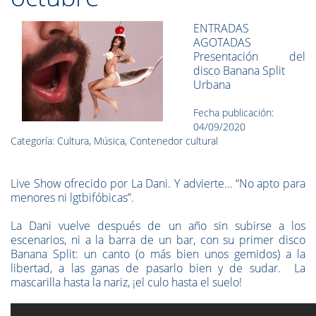
ENTRADAS
AGOTADAS
Presentación del
disco Banana Split
Urbana
Fecha publicación:
04/09/2020
Categoría: Cultura, Música, Contenedor cultural
Live Show ofrecido por La Dani. Y advierte… “No apto para
menores ni lgtbifóbicas”.
La Dani vuelve después de un año sin subirse a los
escenarios, ni a la barra de un bar, con su primer disco
Banana Split: un canto (o más bien unos gemidos) a la
libertad, a las ganas de pasarlo bien y de sudar. La
mascarilla hasta la nariz, ¡el culo hasta el suelo!