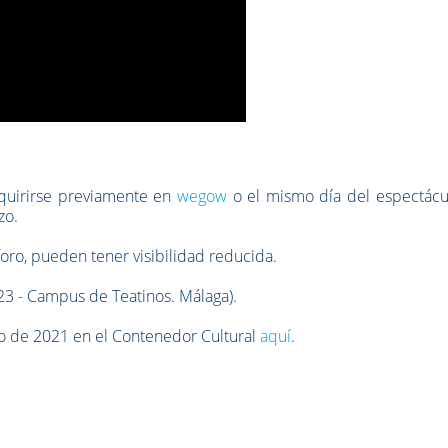
dquirirse previamente en
wegow
o el mismo día del espectácu
zo.
oro, pueden tener visibilidad reducida.
 23 - Campus de Teatinos. Málaga).
o de 2021 en el Contenedor Cultural
aquí
.