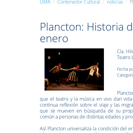
UMA
Contenedor Cultural
noticias
P
Plancton: Historia 
enero
Cía. Hi
Teatro 
Fecha pu
Categorí
Plancto
que el teatro y la música en vivo dan vida
continua reflexión sobre el viaje y las mig
que se mueven en búsqueda de su propia 
común a personas de distintas edades y pr
Así Plancton universaliza la condición del 