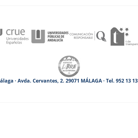
laga · Avda. Cervantes, 2. 29071 MÁLAGA · Tel. 952 13 1