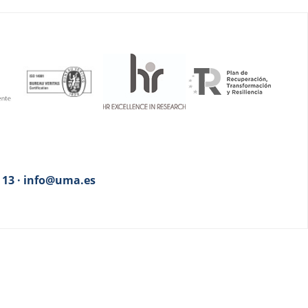
3 13 · info@uma.es