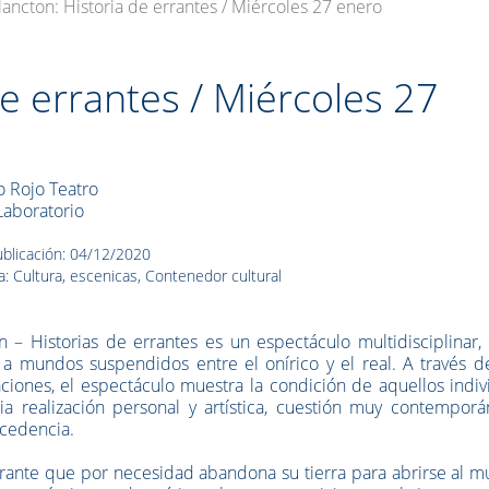
lancton: Historia de errantes / Miércoles 27 enero
de errantes / Miércoles 27
lo Rojo Teatro
Laboratorio
blicación: 04/12/2020
a: Cultura, escenicas, Contenedor cultural
n – Historias de errantes es un espectáculo multidisciplinar,
 a mundos suspendidos entre el onírico y el real. A través d
raciones, el espectáculo muestra la condición de aquellos indi
realización personal y artística, cuestión muy contemporá
ocedencia.
errante que por necesidad abandona su tierra para abrirse al 