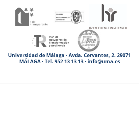
Universidad de Málaga · Avda. Cervantes, 2. 29071
MÁLAGA · Tel. 952 13 13 13 · info@uma.es