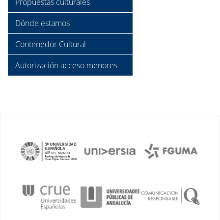
Propuestas culturales
Dónde estamos
Contenedor Cultural
Autorización acceso menores