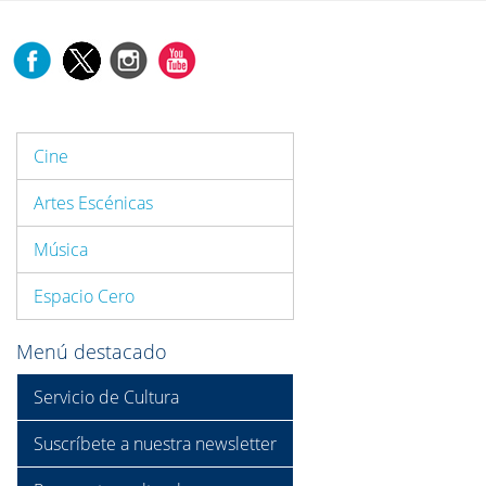
Cine
Artes Escénicas
Música
Espacio Cero
Menú destacado
Servicio de Cultura
Suscríbete a nuestra newsletter