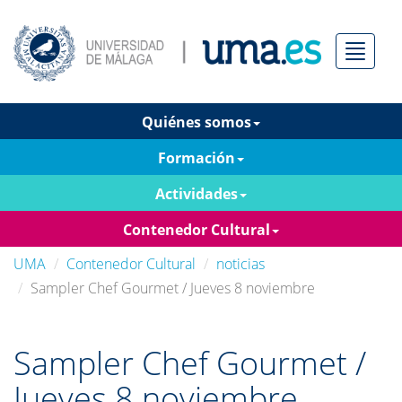
Menú
Quiénes somos
Formación
Actividades
Contenedor Cultural
UMA
Contenedor Cultural
noticias
Sampler Chef Gourmet / Jueves 8 noviembre
Sampler Chef Gourmet /
Jueves 8 noviembre