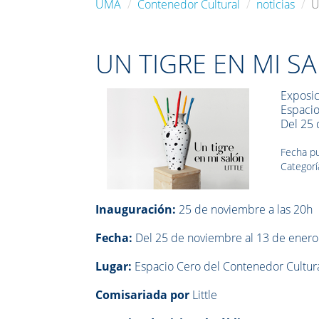
UMA
Contenedor Cultural
noticias
U
UN TIGRE EN MI S
Exposic
Espacio
Del 25 
Fecha pu
Categorí
Inauguración:
25 de noviembre a las 20h
Fecha
:
Del
25 de noviembre al 13 de ener
Lugar:
Espacio Cero del Contenedor Cultura
Comisariada por
Little