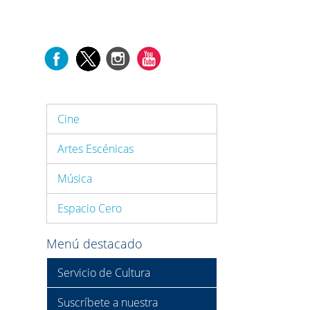
Cine
Artes Escénicas
Música
Espacio Cero
Menú destacado
Servicio de Cultura
Suscríbete a nuestra