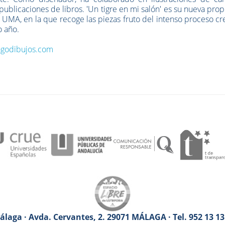
ublicaciones de libros. 'Un tigre en mi salón' es su nueva pro
a UMA, en la que recoge las piezas fruto del intenso proceso cr
o año.
godibujos.com
laga · Avda. Cervantes, 2. 29071 MÁLAGA · Tel. 952 13 1