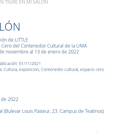
N TIGRE EN MI SALÓN
ALÓN
ión de LITTLE
 Cero del Contenedor Cultural de la UMA
de noviembre al 13 de enero de 2022
blicación: 01/11/2021
a: Cultura, exposicion, Contenedor cultural, espacio cero
o de 2022
l (Bulevar Louis Pasteur, 23. Campus de Teatinos)