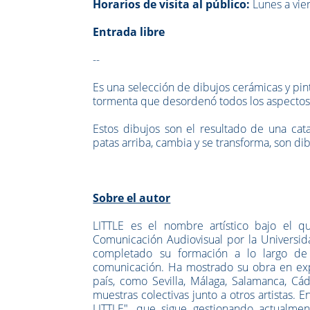
Horarios de visita al público:
L
unes a vie
Entrada libre
--
Es una selección de dibujos cerámicas y pin
tormenta que desordenó todos los aspectos
Estos dibujos son el resultado de una cat
patas arriba, cambia y se transforma, son 
Sobre el autor
LITTLE es el nombre artístico bajo el qu
Comunicación Audiovisual por la Universi
completado su formación a lo largo de 
comunicación. Ha mostrado su obra en expos
país, como Sevilla, Málaga, Salamanca, Cá
muestras colectivas junto a otros artistas. 
LITTLE", que sigue gestionando actualmen