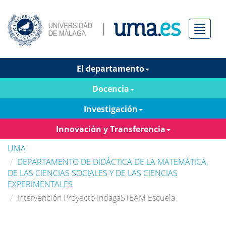
Menú
El departamento
Docencia
Investigación
Innovación y Transferencia
UMA
DEPARTAMENTO DE DIDÁCTICA DE LA MATEMÁTICA,
DE LAS CIENCIAS SOCIALES Y DE LAS CIENCIAS
EXPERIMENTALES
Intervención Proyecto IndagaSTEAM Escuela