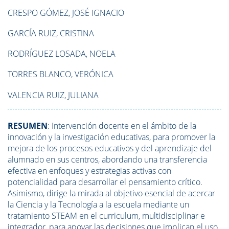
CRESPO GÓMEZ, JOSÉ IGNACIO
GARCÍA RUIZ, CRISTINA
RODRÍGUEZ LOSADA, NOELA
TORRES BLANCO, VERÓNICA
VALENCIA RUIZ, JULIANA
RESUMEN
: Intervención docente en el ámbito de la
innovación y la investigación educativas, para promover la
mejora de los procesos educativos y del aprendizaje del
alumnado en sus centros, abordando una transferencia
efectiva en enfoques y estrategias activas con
potencialidad para desarrollar el pensamiento crítico.
Asimismo, dirige la mirada al objetivo esencial de acercar
la Ciencia y la Tecnología a la escuela mediante un
tratamiento STEAM en el curriculum, multidisciplinar e
integrador, para apoyar las decisiones que implican el uso