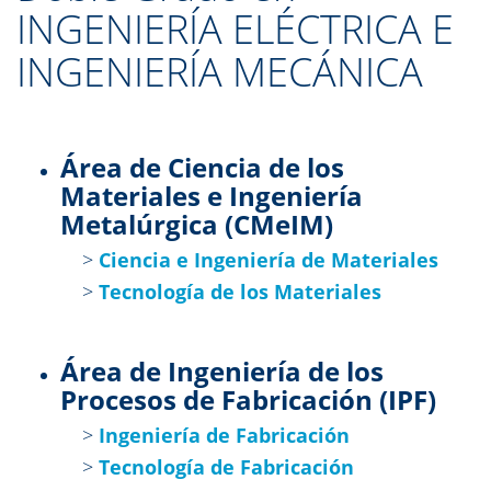
INGENIERÍA ELÉCTRICA E
INGENIERÍA MECÁNICA
Área de Ciencia de los
Materiales e Ingeniería
Metalúrgica (CMeIM)
>
Ciencia e Ingeniería de Materiales
>
Tecnología de los Materiales
Área de Ingeniería de los
Procesos de Fabricación (IPF)
>
Ingeniería de Fabricación
>
Tecnología de Fabricación