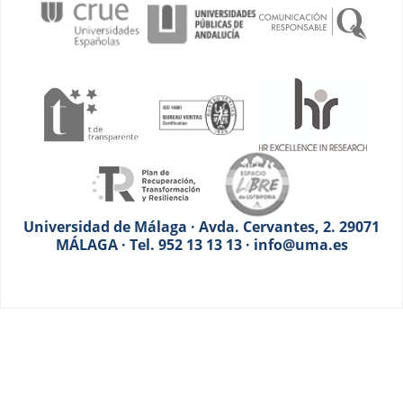
Universidad de Málaga · Avda. Cervantes, 2. 29071
MÁLAGA · Tel. 952 13 13 13 · info@uma.es