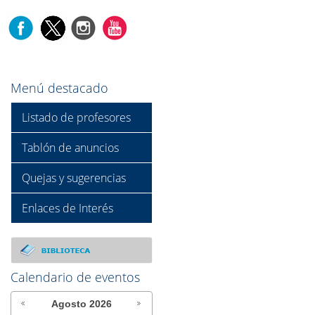
Menú destacado
Listado de profesores
Tablón de anuncios
Quejas y sugerencias
Enlaces de Interés
Calendario de eventos
Agosto
2026