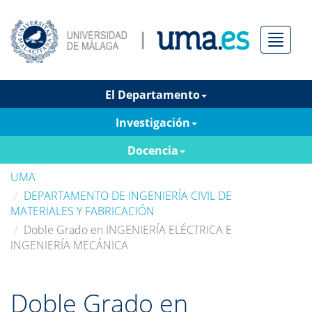
Menú
El Departamento
Investigación
Docencia
UMA
DEPARTAMENTO DE INGENIERÍA CIVIL DE
MATERIALES Y FABRICACIÓN
Doble Grado en INGENIERÍA ELÉCTRICA E
INGENIERÍA MECÁNICA
Doble Grado en