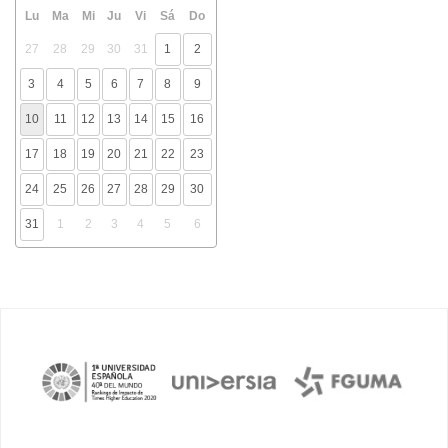
Lu
Ma
Mi
Ju
Vi
Sá
Do
27
28
29
30
31
1
2
3
4
5
6
7
8
9
10
11
12
13
14
15
16
17
18
19
20
21
22
23
24
25
26
27
28
29
30
31
1
2
3
4
5
6