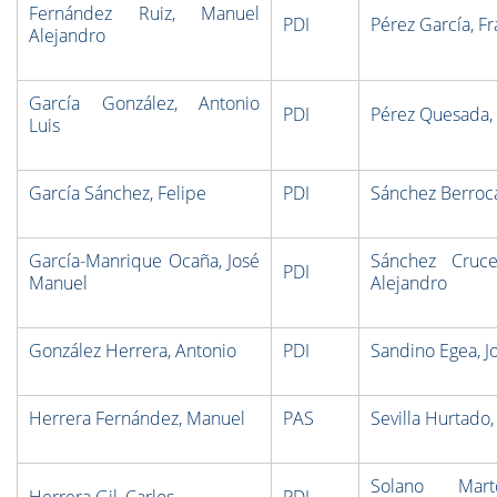
Fernández Ruiz, Manuel
PDI
Pérez García, Fr
Alejandro
García González, Antonio
PDI
Pérez Quesada, 
Luis
García Sánchez, Felipe
PDI
Sánchez Berroca
García-Manrique Ocaña, José
Sánchez Cruce
PDI
Manuel
Alejandro
González Herrera, Antonio
PDI
Sandino Egea, J
Herrera Fernández, Manuel
PAS
Sevilla Hurtado
Solano Mart