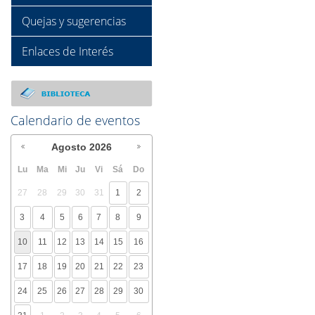
Quejas y sugerencias
Enlaces de Interés
Calendario de eventos
Agosto
2026
Lu
Ma
Mi
Ju
Vi
Sá
Do
27
28
29
30
31
1
2
3
4
5
6
7
8
9
10
11
12
13
14
15
16
17
18
19
20
21
22
23
24
25
26
27
28
29
30