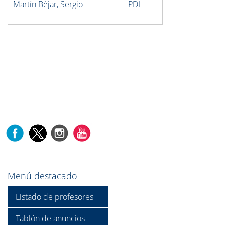
Martín Béjar, Sergio
PDI
Menú destacado
Listado de profesores
Tablón de anuncios