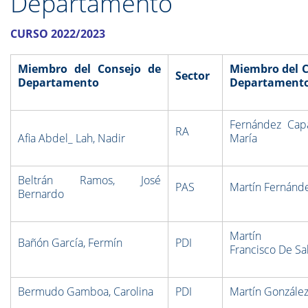
Departamento
CURSO 2022/2023
Miembro del Consejo de
Miembro del C
Sector
Departamento
Departament
Fernández Capa
RA
Afia Abdel_ Lah, Nadir
María
Beltrán Ramos, José
PAS
Martín Fernánde
Bernardo
Martín Fer
Bañón García, Fermín
PDI
Francisco De Sa
Bermudo Gamboa, Carolina
PDI
Martín González,