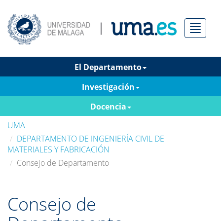
Menú
El Departamento
Investigación
Docencia
UMA
DEPARTAMENTO DE INGENIERÍA CIVIL DE
MATERIALES Y FABRICACIÓN
Consejo de Departamento
Consejo de