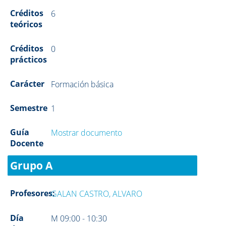
Créditos
6
teóricos
Créditos
0
prácticos
Carácter
Formación básica
Semestre
1
Guía
Mostrar documento
Docente
Grupo A
Profesores:
GALAN CASTRO, ALVARO
Día
M 09:00 - 10:30