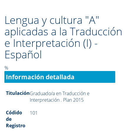
Lengua y cultura "A"
aplicadas a la Traducción
e Interpretación (I) -
Español
%
Información detallada
Titulación
Graduado/a en Traducción e
Interpretación . Plan 2015
Códido
101
de
Registro