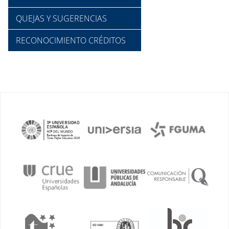
QUEJAS Y SUGERENCIAS
RECONOCIMIENTO CRÉDITOS