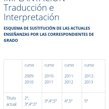
Traducción e
Interpretación
ESQUEMA DE SUSTITUCIÓN DE LAS ACTUALES
ENSEÑANZAS POR LAS
CORRESPONDIENTES DE
GRADO
curso
curso
curso
curso
2009-
2010-
2011-
2012-
2010
2011
2012
2013
Título
2º,
3º,4º,5º
4º,5º
5º
actual
3º,4º,5º