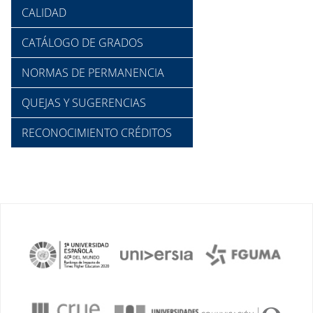
CALIDAD
CATÁLOGO DE GRADOS
NORMAS DE PERMANENCIA
QUEJAS Y SUGERENCIAS
RECONOCIMIENTO CRÉDITOS