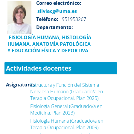
Correo electrónico:
silviacg@uma.es
Teléfono:
951953267
Departamento:
FISIOLOGÍA HUMANA, HISTOLOGÍA
HUMANA, ANATOMÍA PATOLÓGICA
Y EDUCACIÓN FÍSICA Y DEPORTIVA
Actividades docentes
Asignaturas
Estructura y Función del Sistema
Nervioso Humano (Graduado/a en
Terapia Ocupacional. Plan 2025)
Fisiología General (Graduado/a en
Medicina. Plan 2023)
Fisiología Humana (Graduado/a en
Terapia Ocupacional. Plan 2009)