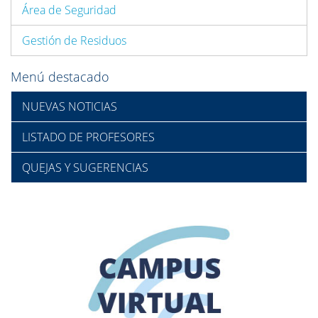
Área de Seguridad
Gestión de Residuos
Menú destacado
NUEVAS NOTICIAS
LISTADO DE PROFESORES
QUEJAS Y SUGERENCIAS