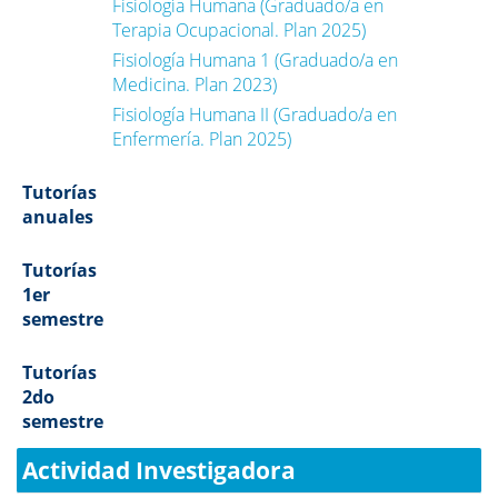
Fisiología Humana (Graduado/a en
Terapia Ocupacional. Plan 2025)
Fisiología Humana 1 (Graduado/a en
Medicina. Plan 2023)
Fisiología Humana II (Graduado/a en
Enfermería. Plan 2025)
Tutorías
anuales
Tutorías
1er
semestre
Tutorías
2do
semestre
Actividad Investigadora