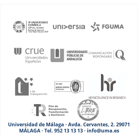
Universidad de Málaga · Avda. Cervantes, 2. 29071
MÁLAGA · Tel. 952 13 13 13 · info@uma.es