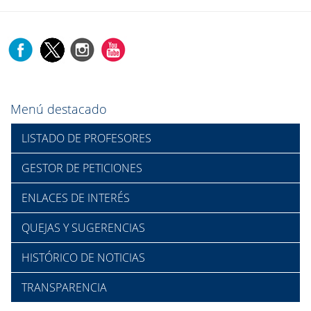
Menú destacado
LISTADO DE PROFESORES
GESTOR DE PETICIONES
ENLACES DE INTERÉS
QUEJAS Y SUGERENCIAS
HISTÓRICO DE NOTICIAS
TRANSPARENCIA