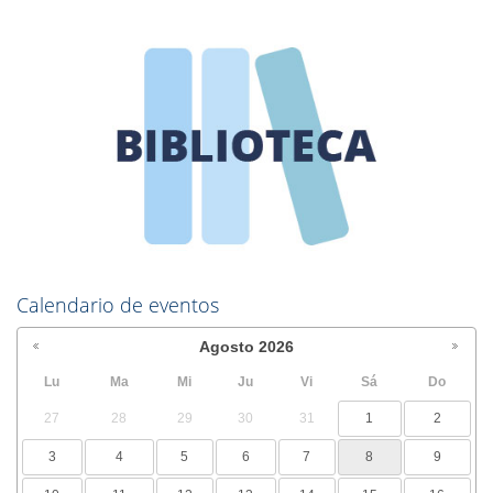
Calendario de eventos
Agosto
2026
Lu
Ma
Mi
Ju
Vi
Sá
Do
27
28
29
30
31
1
2
3
4
5
6
7
8
9