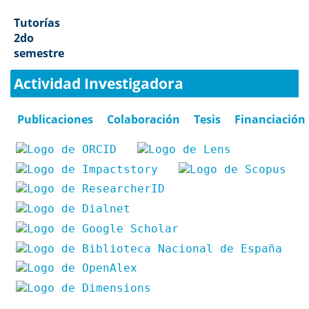
Tutorías
2do
semestre
Actividad Investigadora
Publicaciones
Colaboración
Tesis
Financiación