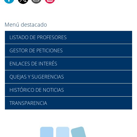
Menú destacado
LISTADO DE PROFESORES
GESTOR DE PETICIONES
ENLACES DE INTERÉS
QUEJAS Y SUGERENCIAS
HISTÓRICO DE NOTICIAS
TRANSPARENCIA