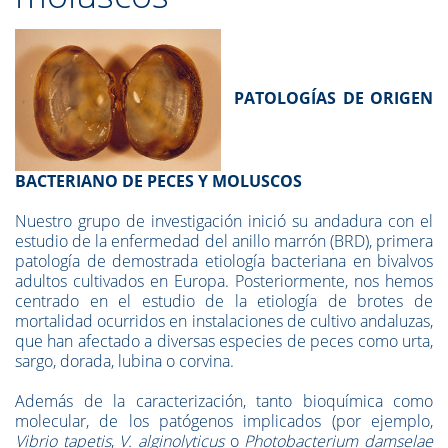
PATOLOGÍAS DE ORIGEN
BACTERIANO DE PECES Y MOLUSCOS
Nuestro grupo de investigación inició su andadura con el
estudio de la enfermedad del anillo marrón (BRD), primera
patología de demostrada etiología bacteriana en bivalvos
adultos cultivados en Europa. Posteriormente, nos hemos
centrado en el estudio de la etiología de brotes de
mortalidad ocurridos en instalaciones de cultivo andaluzas,
que han afectado a diversas especies de peces como urta,
sargo, dorada, lubina o corvina.
Además de la caracterización, tanto bioquímica como
molecular, de los patógenos implicados (por ejemplo,
Vibrio tapetis
,
V. alginolyticus
o
Photobacterium damselae