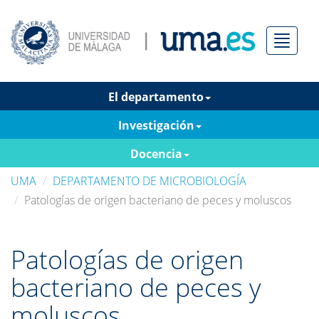
Menú
El departamento
Investigación
Docencia
UMA
DEPARTAMENTO DE MICROBIOLOGÍA
Patologías de origen bacteriano de peces y moluscos
Patologías de origen
bacteriano de peces y
moluscos