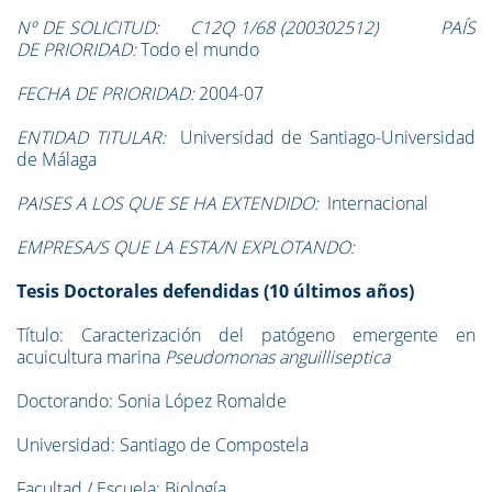
Nº DE SOLICITUD: C12Q 1/68 (200302512) PAÍS
DE PRIORIDAD:
Todo el mundo
FECHA DE PRIORIDAD:
2004-07
ENTIDAD TITULAR:
Universidad de Santiago-Universidad
de Málaga
PAISES A LOS QUE SE HA EXTENDIDO:
Internacional
EMPRESA/S QUE LA ESTA/N EXPLOTANDO:
Tesis Doctorales defendidas (10 últimos años)
Título: Caracterización del patógeno emergente en
acuicultura marina
Pseudomonas anguilliseptica
Doctorando: Sonia López Romalde
Universidad: Santiago de Compostela
Facultad / Escuela: Biología