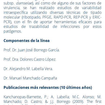
subsp.
damselae
), así como de alguno de sus factores de
virulencia, se han realizado estudios de variabilidad
intraespecífica utilizando diversas técnicas de tipado
molecular (ribotipado, PFGE, RAPD-PCR, REP-PCR y ERIC-
PCR), con el fin de aportar herramientas eficaces para
estudios de trazabilidad de infecciones por estos
patógenos.
Componentes de la línea
Prof. Dr. Juan José Borrego García.
Prof. Dra. Dolores Castro López.
Dr. Alejandro M. Labella Vera.
Dr. Manuel Manchado Campaña
Publicaciones más relevantes (10 últimos años)
Kanchanopas-Barnette, P.; A. Labella; M.C. Alonso; M.
Manchado; D. Castro; & J.J. Borrego (2009). The first