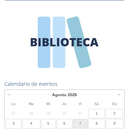
Calendario de eventos
Agosto
2026
Lu
Ma
Mi
Ju
Vi
Sá
Do
27
28
29
30
31
1
2
3
4
5
6
7
8
9