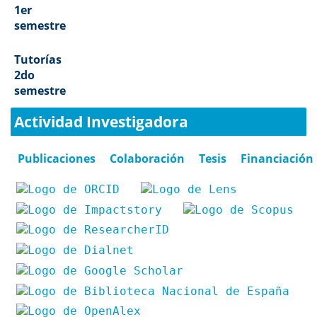
1er
semestre
Tutorías
2do
semestre
Actividad Investigadora
Publicaciones
Colaboración
Tesis
Financiación