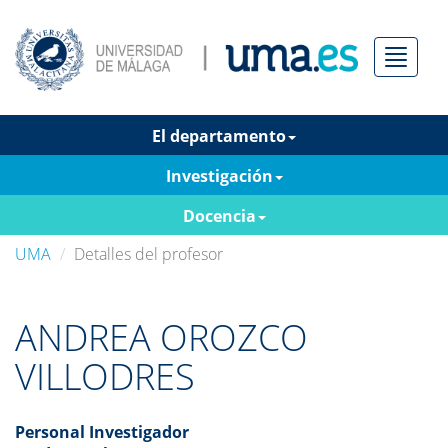
Menú
El departamento
Investigación
Docencia
UMA
Detalles del profesor
ANDREA OROZCO
VILLODRES
Personal Investigador