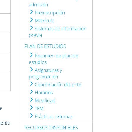
admisión
Preinscripción
Matrícula
Sistemas de información
previa
PLAN DE ESTUDIOS
Resumen de plan de
estudios
Asignaturas y
programación
Coordinación docente
Horarios
Movilidad
de
TFM
Prácticas externas
mente
RECURSOS DISPONIBLES