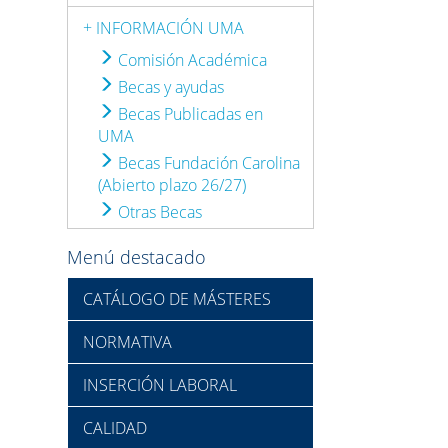
+ INFORMACIÓN UMA
Comisión Académica
Becas y ayudas
Becas Publicadas en
UMA
Becas Fundación Carolina
(Abierto plazo 26/27)
Otras Becas
Menú destacado
CATÁLOGO DE MÁSTERES
NORMATIVA
INSERCIÓN LABORAL
CALIDAD