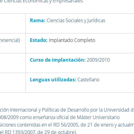
de Ciencias Económicas y Empresariales
Rama:
Ciencias Sociales y Jurídicas
esencial)
Estado:
Implantado Completo
Curso de implantación:
2009/2010
Lenguas utilizadas:
Castellano
ción Internacional y Políticas de Desarrollo por la Universidad 
008/2009 como enseñanza oficial de Máster Universitario
osiciones contenidas en el RD 56/2005, de 21 de enero y actual
 el RD 1393/2007, de 29 de octubre).