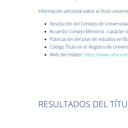
I
nformación adicional sobre el título universit
Resolución del Consejo de Universidade
Acuerdo Consejo Ministros –carácter of
Publicación del plan de estudios en 
Código Título en el Registro de Univer
Web del máster:
https://www.uma.es/m
RESULTADOS DEL TÍT