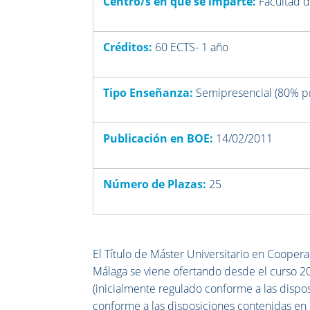
Centro/s en que se imparte:
Facultad 
Créditos:
60 ECTS- 1 año
Tipo Enseñanza:
Semipresencial (80% pr
Publicación en BOE:
14/02/2011
Número de Plazas:
25
El Título de Máster Universitario en Coopera
Málaga se viene ofertando desde el curso 2
(inicialmente regulado conforme a las disp
conforme a las disposiciones contenidas en