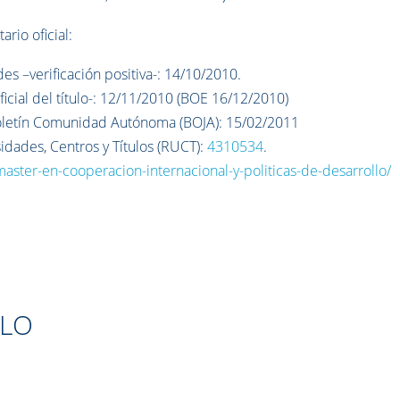
ario oficial:
s –verificación positiva-: 14/10/2010.
icial del título-: 12/11/2010 (BOE 16/12/2010)
Boletín Comunidad Autónoma (BOJA): 15/02/2011
sidades, Centros y Títulos (RUCT):
4310534
.
aster-en-cooperacion-internacional-y-politicas-de-desarrollo/
ULO