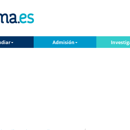
udiar
Admisión
Investig