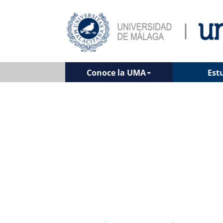
Conoce la UMA
Est