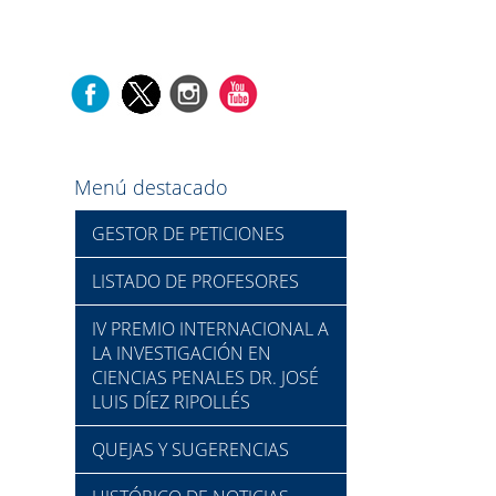
Menú destacado
GESTOR DE PETICIONES
LISTADO DE PROFESORES
IV PREMIO INTERNACIONAL A
LA INVESTIGACIÓN EN
CIENCIAS PENALES DR. JOSÉ
LUIS DÍEZ RIPOLLÉS
QUEJAS Y SUGERENCIAS