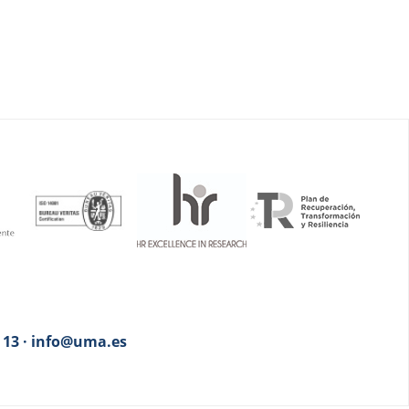
3 13 · info@uma.es