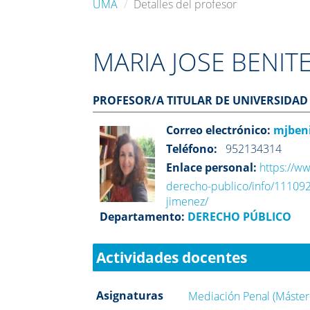
UMA
Detalles del profesor
MARIA JOSE BENIT
PROFESOR/A TITULAR DE UNIVERSIDAD
Correo electrónico:
mjben
Teléfono:
952134314
Enlace personal:
https://w
derecho-publico/info/111092/
jimenez/
Departamento:
DERECHO PÚBLICO
Actividades docentes
Asignaturas
Mediación Penal (Máster