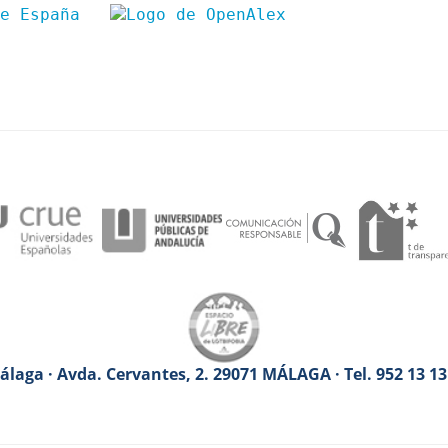
laga · Avda. Cervantes, 2. 29071 MÁLAGA · Tel. 952 13 1