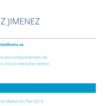
EZ JIMENEZ
itez@uma.es
ww.uma.es/departamento-de-
curriculo-maria-jose-benitez-
 en Mediación. Plan 2023)