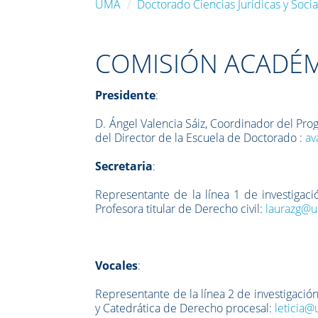
UMA
Doctorado Ciencias Jurídicas y Soci
COMISIÓN ACADÉM
Presidente
:
D. Ángel Valencia Sáiz, Coordinador del Pro
del Director de la Escuela de Doctorado :
av
Secretaria
:
Representante de la línea 1 de investiga
Profesora titular de Derecho civil:
laurazg@
Vocales
:
Representante de la línea 2 de investigació
y Catedrática de Derecho procesal:
leticia