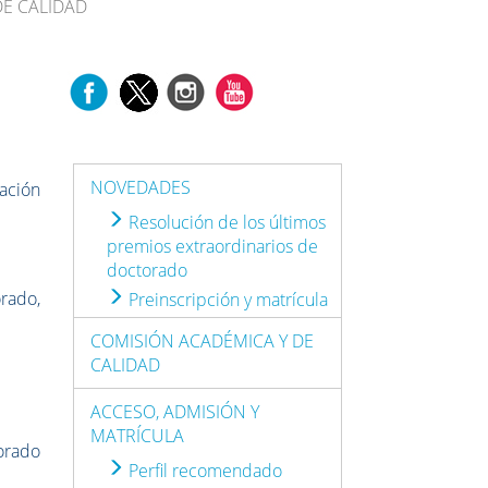
DE CALIDAD
NOVEDADES
gación
Resolución de los últimos
premios extraordinarios de
doctorado
rado,
Preinscripción y matrícula
COMISIÓN ACADÉMICA Y DE
CALIDAD
ACCESO, ADMISIÓN Y
MATRÍCULA
torado
Perfil recomendado