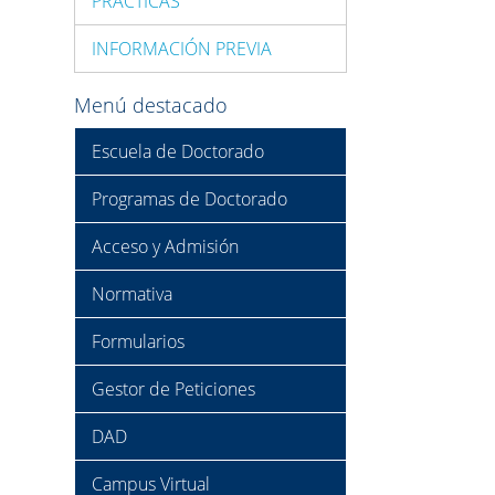
PRÁCTICAS
INFORMACIÓN PREVIA
Menú destacado
Escuela de Doctorado
Programas de Doctorado
Acceso y Admisión
Normativa
Formularios
Gestor de Peticiones
DAD
Campus Virtual