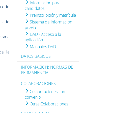
Información para
ma de
candidatos
Preinscripción y matrícula
ma de
Sistema de Información
previa
DAD - Acceso a la
mbrana
aplicación
Manuales DAD
de la
DATOS BÁSICOS
INFORMACIÓN: NORMAS DE
PERMANENCIA
COLABORACIONES
Colaboraciones con
convenio
Otras Colaboraciones