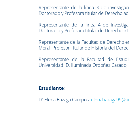
Representante de la línea 3 de investiga
Doctorado y Profesora titular de Derecho ad
Representante de la línea 4 de investig
Doctorado y Profesora titular de Derecho in
Representante de la Facultad de Derecho en
Moral, Profesor Titular de Historia del Dere
Representante de la Facultad de Estud
Universidad:
D. Iluminada Ordóñez Casado, 
Estudiante
:
Dª Elena Bazaga Campos:
elenabazaga99@u