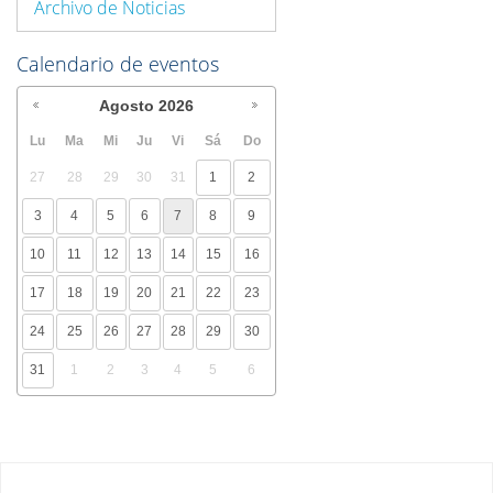
Archivo de Noticias
Calendario de eventos
Agosto
2026
Lu
Ma
Mi
Ju
Vi
Sá
Do
27
28
29
30
31
1
2
3
4
5
6
7
8
9
10
11
12
13
14
15
16
17
18
19
20
21
22
23
24
25
26
27
28
29
30
31
1
2
3
4
5
6