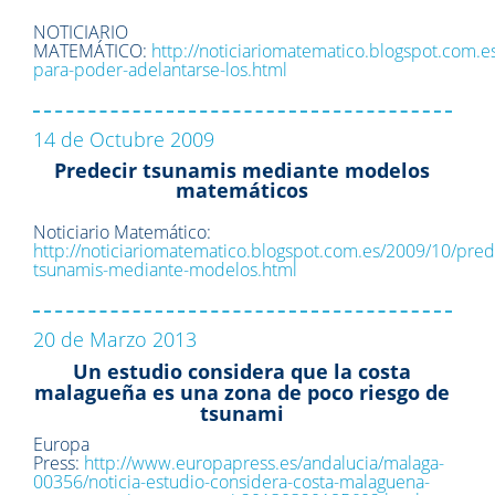
NOTICIARIO
MATEMÁTICO:
http://noticiariomatematico.blogspot.com.
para-poder-adelantarse-los.html
14 de Octubre 2009
Predecir tsunamis mediante modelos
matemáticos
Noticiario Matemático:
http://noticiariomatematico.blogspot.com.es/2009/10/pred
tsunamis-mediante-modelos.html
20 de Marzo 2013
Un estudio considera que la costa
malagueña es una zona de poco riesgo de
tsunami
Europa
Press:
http://www.europapress.es/andalucia/malaga-
00356/noticia-estudio-considera-costa-malaguena-