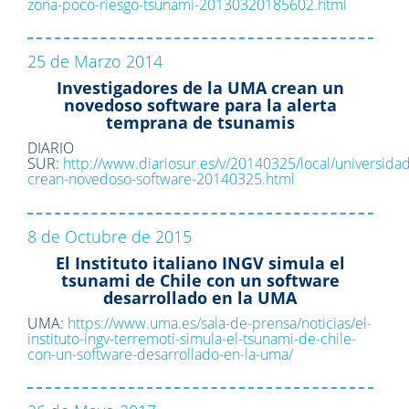
zona-poco-riesgo-tsunami-20130320185602.html
25 de Marzo 2014
Investigadores de la UMA crean un
novedoso software para la alerta
temprana de tsunamis
DIARIO
SUR:
http://www.diariosur.es/v/20140325/local/universidad
crean-novedoso-software-20140325.html
8 de Octubre de 2015
El Instituto italiano INGV simula el
tsunami de Chile con un software
desarrollado en la UMA
UMA:
https://www.uma.es/sala-de-prensa/noticias/el-
instituto-ingv-terremoti-simula-el-tsunami-de-chile-
con-un-software-desarrollado-en-la-uma/