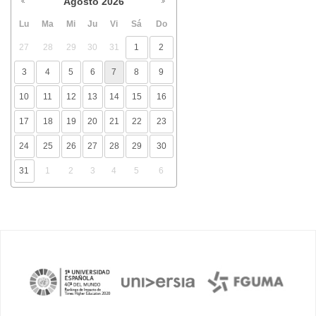
Agosto
2026
Lu
Ma
Mi
Ju
Vi
Sá
Do
27
28
29
30
31
1
2
3
4
5
6
7
8
9
10
11
12
13
14
15
16
17
18
19
20
21
22
23
24
25
26
27
28
29
30
31
1
2
3
4
5
6