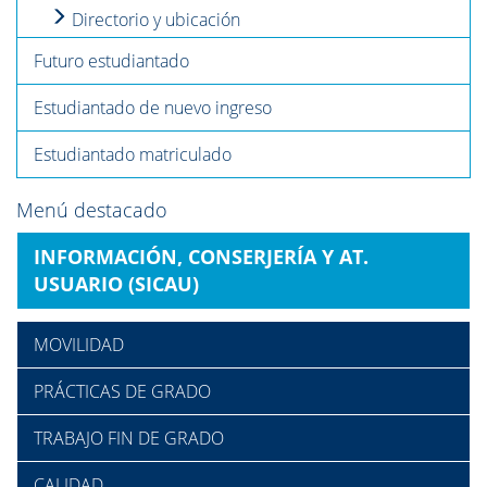
Directorio y ubicación
Futuro estudiantado
Estudiantado de nuevo ingreso
Estudiantado matriculado
Menú destacado
INFORMACIÓN, CONSERJERÍA Y AT.
USUARIO (SICAU)
MOVILIDAD
PRÁCTICAS DE GRADO
TRABAJO FIN DE GRADO
CALIDAD