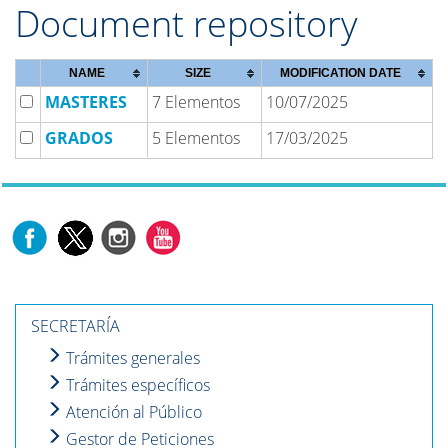
Document repository
NAME
SIZE
MODIFICATION DATE
MASTERES
7 Elementos
10/07/2025
GRADOS
5 Elementos
17/03/2025
SECRETARÍA
Trámites generales
Trámites específicos
Atención al Público
Gestor de Peticiones