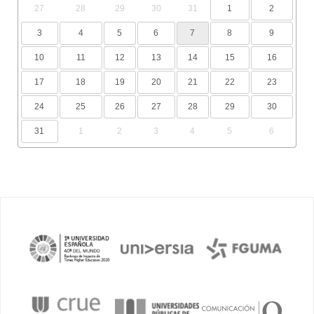
27
28
29
30
31
1
2
3
4
5
6
7
8
9
10
11
12
13
14
15
16
17
18
19
20
21
22
23
24
25
26
27
28
29
30
31
1
2
3
4
5
6