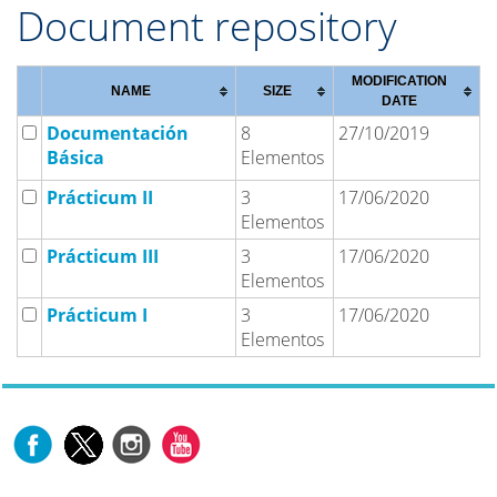
Document repository
MODIFICATION
NAME
SIZE
DATE
Documentación
8
27/10/2019
Básica
Elementos
Prácticum II
3
17/06/2020
Elementos
Prácticum III
3
17/06/2020
Elementos
Prácticum I
3
17/06/2020
Elementos