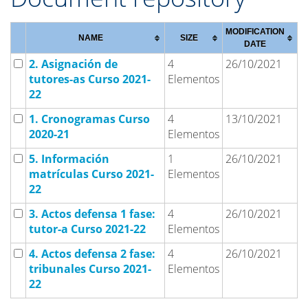
MODIFICATION
NAME
SIZE
DATE
2. Asignación de
4
26/10/2021
tutores-as Curso 2021-
Elementos
22
1. Cronogramas Curso
4
13/10/2021
2020-21
Elementos
5. Información
1
26/10/2021
matrículas Curso 2021-
Elementos
22
3. Actos defensa 1 fase:
4
26/10/2021
tutor-a Curso 2021-22
Elementos
4. Actos defensa 2 fase:
4
26/10/2021
tribunales Curso 2021-
Elementos
22