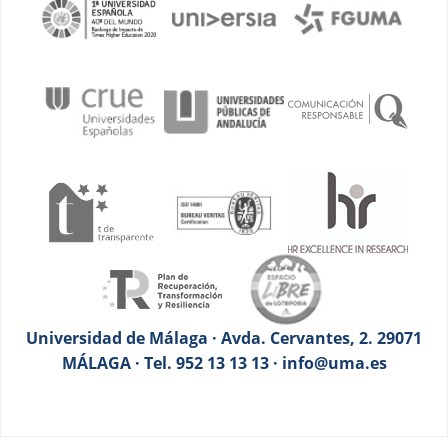
Universidad de Málaga · Avda. Cervantes, 2. 29071
MÁLAGA · Tel. 952 13 13 13 · info@uma.es