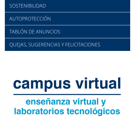
SOSTENIBILIDAD
AUTOPROTECCIÓN
TABLÓN DE ANUNCIOS
QUEJAS, SUGERENCIAS Y FELICITACIONES