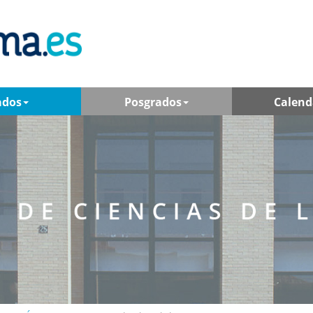
ados
Posgrados
Calend