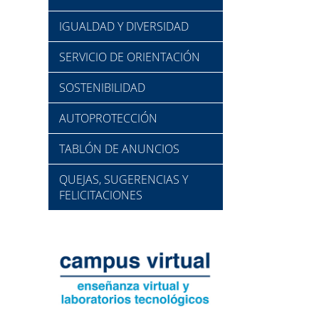
IGUALDAD Y DIVERSIDAD
SERVICIO DE ORIENTACIÓN
SOSTENIBILIDAD
AUTOPROTECCIÓN
TABLÓN DE ANUNCIOS
QUEJAS, SUGERENCIAS Y
FELICITACIONES