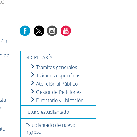
EC
ión!
ad de
SECRETARÍA
Trámites generales
Trámites específicos
Atención al Público
Gestor de Peticiones
stá
Directorio y ubicación
o
Futuro estudiantado
Estudiantado de nuevo
to,
ingreso