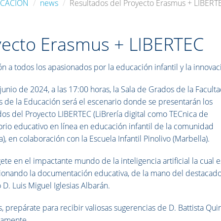
UCACIÓN
news
Resultados del Proyecto Erasmus + LIBERT
yecto Erasmus + LIBERTEC
ón a todos los apasionados por la educación infantil y la innovac
 junio de 2024, a las 17:00 horas, la Sala de Grados de la Facult
s de la Educación será el escenario donde se presentarán los
dos del Proyecto LIBERTEC (LiBrería digital como TECnica de
orio educativo en línea en educación infantil de la comunidad
), en colaboración con la Escuela Infantil Pinolivo (Marbella).
te en el impactante mundo de la inteligencia artificial la cual e
ionando la documentación educativa, de la mano del destacad
 D. Luis Miguel Iglesias Albarán.
 prepárate para recibir valiosas sugerencias de D. Battista Quin
camente.