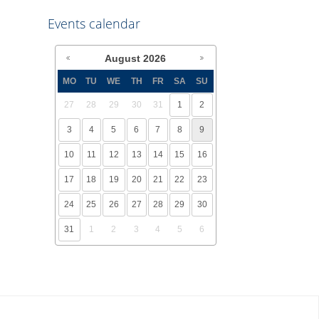
Events calendar
August
2026
MO
TU
WE
TH
FR
SA
SU
27
28
29
30
31
1
2
3
4
5
6
7
8
9
10
11
12
13
14
15
16
17
18
19
20
21
22
23
24
25
26
27
28
29
30
31
1
2
3
4
5
6