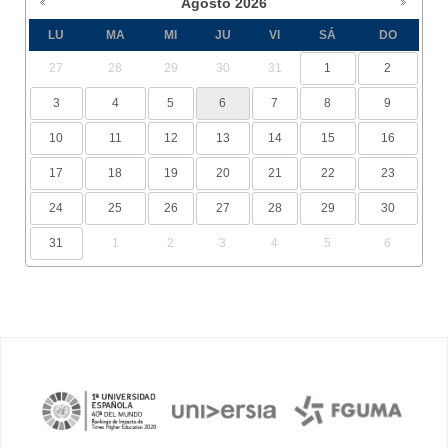
Agosto
2026
LU
MA
MI
JU
VI
SÁ
DO
27
28
29
30
31
1
2
3
4
5
6
7
8
9
10
11
12
13
14
15
16
17
18
19
20
21
22
23
24
25
26
27
28
29
30
31
1
2
3
4
5
6