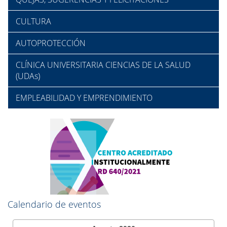
CULTURA
AUTOPROTECCIÓN
CLÍNICA UNIVERSITARIA CIENCIAS DE LA SALUD
(UDAs)
EMPLEABILIDAD Y EMPRENDIMIENTO
Calendario de eventos