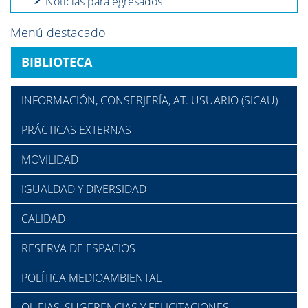
Noticias para egresados
Menú destacado
BIBLIOTECA
INFORMACIÓN, CONSERJERÍA, AT. USUARIO (SICAU)
PRÁCTICAS EXTERNAS
MOVILIDAD
IGUALDAD Y DIVERSIDAD
CALIDAD
RESERVA DE ESPACIOS
POLÍTICA MEDIOAMBIENTAL
QUEJAS, SUGERENCIAS Y FELICITACIONES