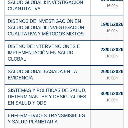
SALUD GLOBAL I: INVESTIGACIÓN
16:00h
CUANTITATIVA
DISEÑOS DE INVESTIGACIÓN EN
19/01/2026
SALUD GLOBAL II: INVESTIGACIÓN
16:00h
CUALITATIVA Y MÉTODOS MIXTOS
DISEÑO DE INTERVENCIONES E
23/01/2026
IMPLEMENTACIÓN EN SALUD
16:00h
GLOBAL
SALUD GLOBAL BASADA EN LA
26/01/2026
EVIDENCIA
16:00h
SISTEMAS Y POLÍTICAS DE SALUD,
30/01/2026
DETERMINANTES Y DESIGUALDES
16:00h
EN SALUD Y ODS
ENFERMEDADES TRANSMISIBLES
-
Y SALUD PLANETARIA