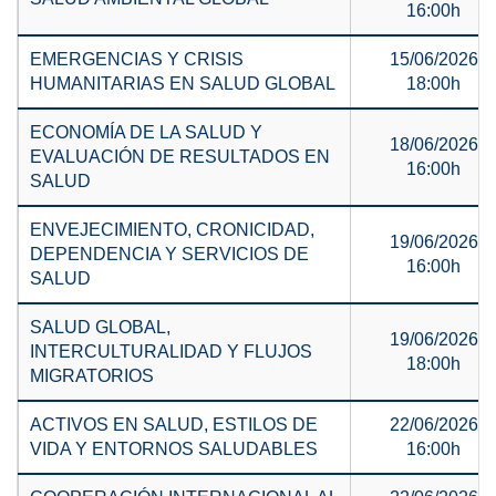
16:00h
EMERGENCIAS Y CRISIS
15/06/2026
HUMANITARIAS EN SALUD GLOBAL
18:00h
ECONOMÍA DE LA SALUD Y
18/06/2026
EVALUACIÓN DE RESULTADOS EN
16:00h
SALUD
ENVEJECIMIENTO, CRONICIDAD,
19/06/2026
DEPENDENCIA Y SERVICIOS DE
16:00h
SALUD
SALUD GLOBAL,
19/06/2026
INTERCULTURALIDAD Y FLUJOS
18:00h
MIGRATORIOS
ACTIVOS EN SALUD, ESTILOS DE
22/06/2026
VIDA Y ENTORNOS SALUDABLES
16:00h