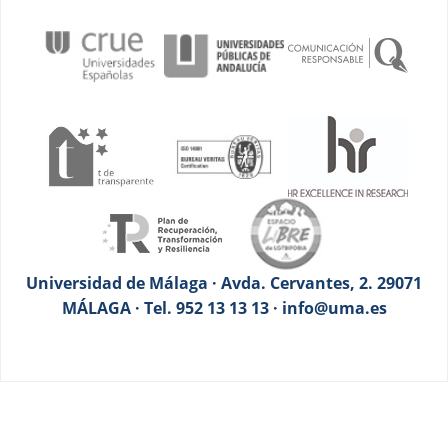
Universidad de Málaga · Avda. Cervantes, 2. 29071
MÁLAGA · Tel. 952 13 13 13 · info@uma.es