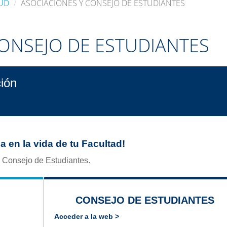
LUD
ASOCIACIONES Y CONSEJO DE ESTUDIANTES
CONSEJO DE ESTUDIANTES
ción
pa en la vida de tu Facultad!
l Consejo de Estudiantes.
CONSEJO DE ESTUDIANTES
Acceder a la web >