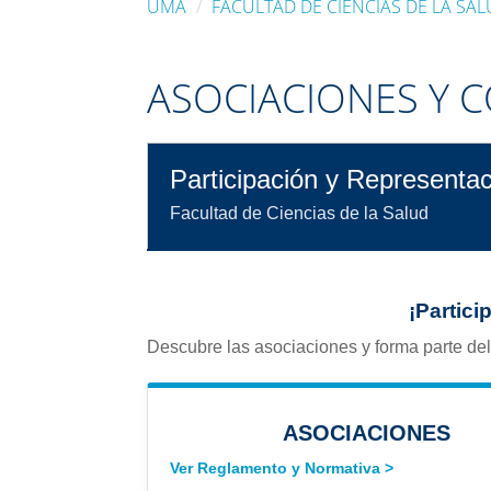
UMA
FACULTAD DE CIENCIAS DE LA SA
ASOCIACIONES Y 
Participación y Representa
Facultad de Ciencias de la Salud
¡Partici
Descubre las asociaciones y forma parte de
ASOCIACIONES
Ver Reglamento y Normativa >