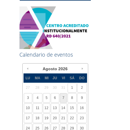
Calendario de eventos
Agosto
2026
LU
MA
MI
JU
VI
SÁ
DO
27
28
29
30
31
1
2
3
4
5
6
7
8
9
10
11
12
13
14
15
16
17
18
19
20
21
22
23
24
25
26
27
28
29
30