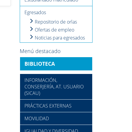
Egresados
Repositorio de orlas
Ofertas de empleo
Noticias para egresados
Menú destacado
BIBLIOTECA
INFORMACIÓN,
CONSERJERÍA, AT. USUARIO
(SICAU)
PRÁCTICAS EXTERNAS
MOVILIDAD
IGUALDAD Y DIVERSIDAD