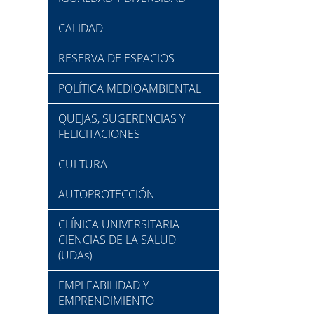
CALIDAD
RESERVA DE ESPACIOS
POLÍTICA MEDIOAMBIENTAL
QUEJAS, SUGERENCIAS Y
FELICITACIONES
CULTURA
AUTOPROTECCIÓN
CLÍNICA UNIVERSITARIA
CIENCIAS DE LA SALUD
(UDAs)
EMPLEABILIDAD Y
EMPRENDIMIENTO