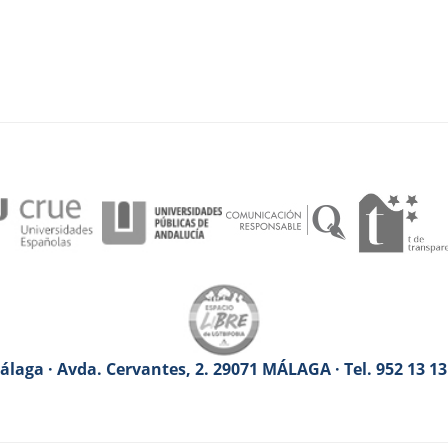
laga · Avda. Cervantes, 2. 29071 MÁLAGA · Tel. 952 13 1