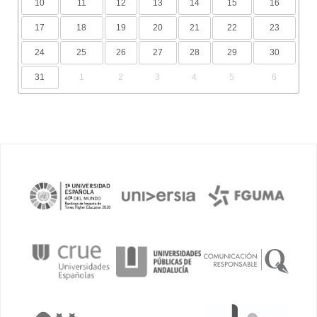
10
11
12
13
14
15
16
17
18
19
20
21
22
23
24
25
26
27
28
29
30
31
1
2
3
4
5
6