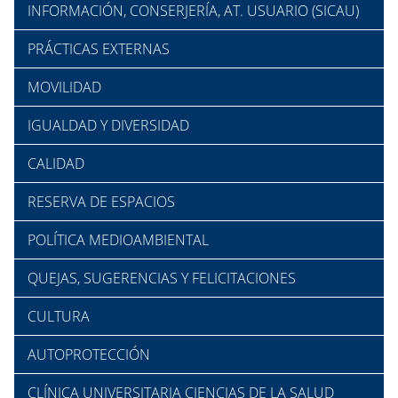
INFORMACIÓN, CONSERJERÍA, AT. USUARIO (SICAU)
PRÁCTICAS EXTERNAS
MOVILIDAD
IGUALDAD Y DIVERSIDAD
CALIDAD
RESERVA DE ESPACIOS
POLÍTICA MEDIOAMBIENTAL
QUEJAS, SUGERENCIAS Y FELICITACIONES
CULTURA
AUTOPROTECCIÓN
CLÍNICA UNIVERSITARIA CIENCIAS DE LA SALUD