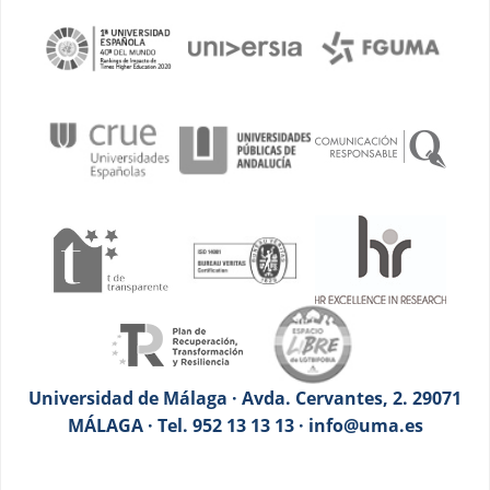
Universidad de Málaga · Avda. Cervantes, 2. 29071
MÁLAGA · Tel. 952 13 13 13 · info@uma.es