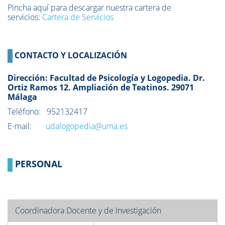
Pincha aquí para descargar nuestra cartera de
servicios:
Cartera de Servicios
CONTACTO Y LOCALIZACIÓN
Dirección: Facultad de Psicología y Logopedia. Dr.
Ortiz Ramos 12. Ampliación de Teatinos. 29071
Málaga
Teléfono: 952132417
E-mail:
udalogopedia@uma.es
PERSONAL
Coordinadora Docente y de Investigación