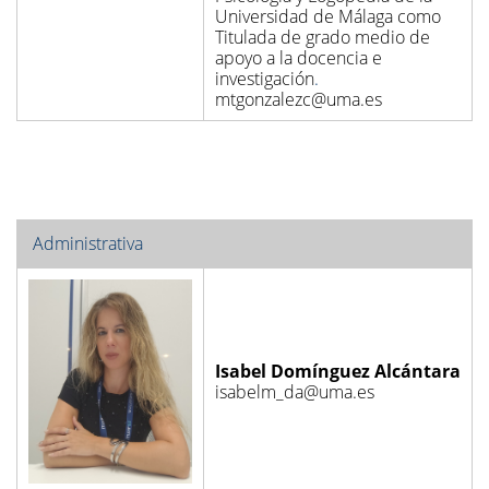
Universidad de Málaga como
Titulada de grado medio de
apoyo a la docencia e
investigación
.
mtgonzalezc@uma.es
Administrativa
Isabel Domínguez Alcántara
isabelm_da@uma.es