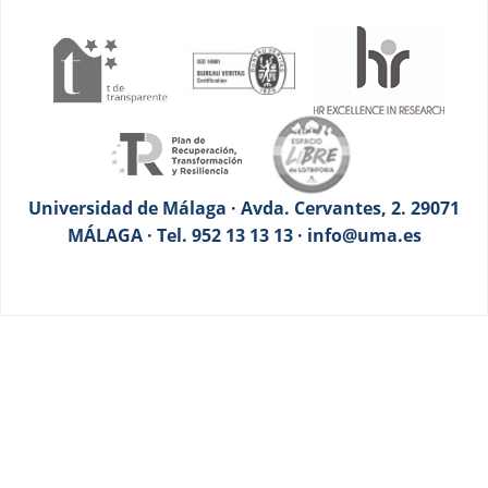
Universidad de Málaga · Avda. Cervantes, 2. 29071
MÁLAGA · Tel. 952 13 13 13 · info@uma.es