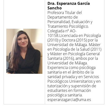
Dra. Esperanza García
Sancho
Profesora Titular del
Departamento de
Personalidad, Evaluación y
Tratamiento Psicológico.
Colegiada nº AO-
10158.
Licenciada en Psicología
(2010) y Doctora (2015) por la
Universidad de Málaga. Máster
en Psicología de la Salud (2011)
y Máster en Psicología General
Sanitaria (2016), ambos por la
Universidad de Málaga.
Experiencia como psicóloga
sanitaria en el ámbito de la
sanidad privada y en Servicios
Psicológicos Universitarios y en
tutorización y supervisión de
estudiantes en formación
psicológica sanitaria.
esperanzagarcia@uma.es