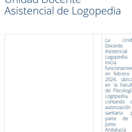
Asistencial de Logopedia
La Unid
Docente
Asistencial
Logopedia
inicia 
funcionamie
en febrero
2024, ubic
en la Facul
de Psicologí
Logopedia,
contando 
autorización
sanitaria 
parte de 
Junta 
Andalucía