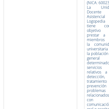
(NICA: 60023
La Unid
Docente
Asistencial
Logopedia
tiene co
objetivo
prestar a 
miembros 
la comuni
universitaria
la población
general
determinad
servicios
relativos a
detección,
tratamient
prevención
problemas
relacionados
con 
comunicació