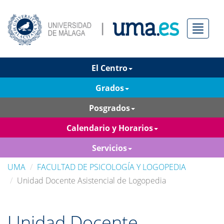
Menú
El Centro
Grados
Posgrados
Calendario y Horarios
Servicios
UMA
FACULTAD DE PSICOLOGÍA Y LOGOPEDIA
Unidad Docente Asistencial de Logopedia
Unidad Docente