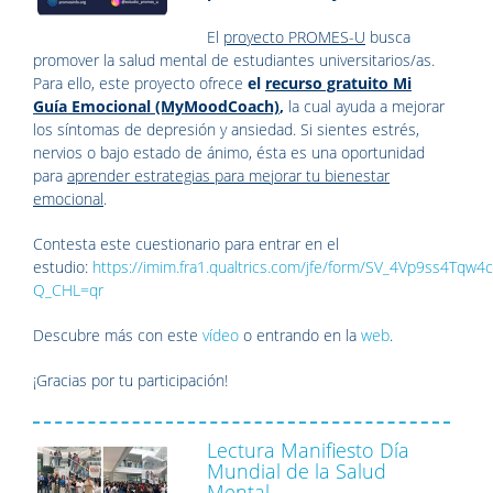
El
proyecto PROMES-U
busca
promover la salud mental de estudiantes universitarios/as.
Para ello, este proyecto ofrece
el
recurso gratuito Mi
Guía Emocional (MyMoodCoach)
,
la cual ayuda a mejorar
los síntomas de depresión y ansiedad. Si sientes estrés,
nervios o bajo estado de ánimo, ésta es una oportunidad
para
aprender estrategias para mejorar tu bienestar
emocional
.
Contesta este cuestionario para entrar en el
estudio:
https://imim.fra1.qualtrics.com/jfe/form/SV_4Vp9ss4Tqw4
Q_CHL=qr
Descubre más con este
vídeo
o entrando en la
web
.
¡Gracias por tu participación!
Lectura Manifiesto Día
Mundial de la Salud
Mental