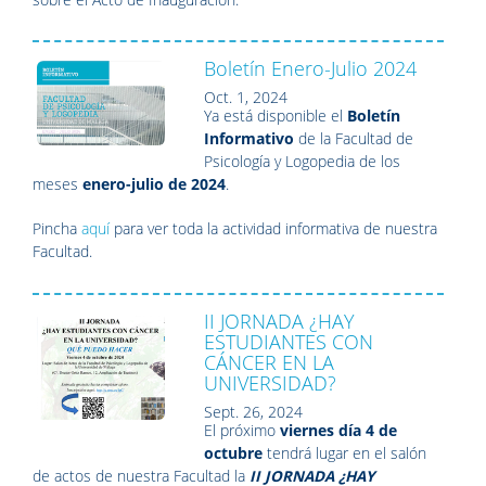
Boletín Enero-Julio 2024
Oct. 1, 2024
Ya está disponible el
Boletín
Informativo
de la Facultad de
Psicología y Logopedia de los
meses
enero-julio de 2024
.
Pincha
aquí
para ver toda la actividad informativa de nuestra
Facultad.
II JORNADA ¿HAY
ESTUDIANTES CON
CÁNCER EN LA
UNIVERSIDAD?
Sept. 26, 2024
El próximo
viernes día 4 de
octubre
tendrá lugar en el salón
de actos de nuestra Facultad la
II JORNADA
¿HAY