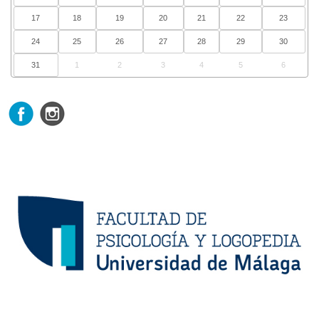
17
18
19
20
21
22
23
24
25
26
27
28
29
30
31
1
2
3
4
5
6