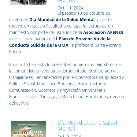
Oct. 11, 2024
El pasado 10 de octubre se
celebró el
Día Mundial de la Salud Mental
, y con tal
motivo, en nuestra Facultad tuvo lugar la lectura de un
manifiesto por parte de usuarios de la
Asociación AFENES
y
de la coordinadora del
I Plan de Prevención de la
Conducta Suicida de la UMA
, la profesora Berta Moreno
Küstner
.
En al acto han estado presentes numerosos miembros de
la comunidad universitaria -estudiantado, profesorado y
trabajadores-, encabezados por la vicerrectora de Igualdad y
Política Social, María José Berlanga; el vicerrector de
Comunicación, Gabinete y Proyección Universitaria,
Francisco Javier Paniagua, y María Isabel Hombrados, decana
del centro.
Día Mundial de la Salud
Mental
Oct. 9, 2024