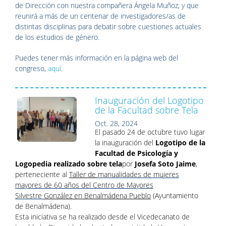
de Dirección con nuestra compañera Ángela Muñoz, y que
reunirá a más
de un centenar de investigadores/as de
distintas disciplinas para debatir sobre cuestiones actuales
de los estudios de género.
Puedes tener más información en la página web del
congreso,
aquí
.
Inauguración del Logotipo
de la Facultad sobre Tela
Oct. 28, 2024
El pasado 24 de octubre tuvo lugar
la inauguración del
Logotipo de la
Facultad de Psicología y
Logopedia realizado sobre tela
por
Josefa Soto Jaime
,
perteneciente al
Taller de
manualidades de mujeres
mayores de 60 años del Centro de Mayores
Silvestre
González en Benalmádena Pueblo
(Ayuntamiento
de Benalmádena).
Esta
iniciativa se ha realizado desde el Vicedecanato de