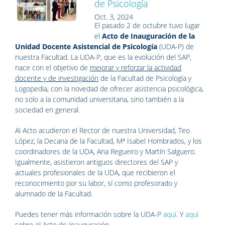
de Psicología
Oct. 3, 2024
El pasado 2 de octubre tuvo lugar
el
Acto de Inauguración de la
Unidad Docente Asistencial de Psicología
(UDA-P) de
nuestra Facultad. La UDA-P, que es la evolución del SAP,
nace con el objetivo de
mejorar y reforzar la actividad
docente y de investigación
de la Facultad de Psicología y
Logopedia, con la novedad de ofrecer asistencia psicológica,
no solo a la comunidad universitaria, sino también a la
sociedad en general.
Al Acto acudieron el Rector de nuestra Universidad, Teo
López, la Decana de la Facultad, Mª Isabel Hombrados, y los
coordinadores de la UDA, Ana Regueiro y Martín Salguero.
Igualmente, asistieron antiguos directores del SAP y
actuales profesionales de la UDA, que recibieron el
reconocimiento por su labor, sí como profesorado y
alumnado de la Facultad.
Puedes tener más información sobre la UDA-P
aquí
. Y
aquí
sobre el Acto de Inauguración.