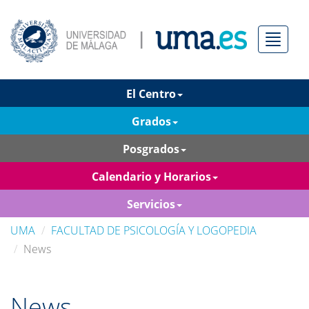
Menú
El Centro
Grados
Posgrados
Calendario y Horarios
Servicios
UMA
FACULTAD DE PSICOLOGÍA Y LOGOPEDIA
News
News