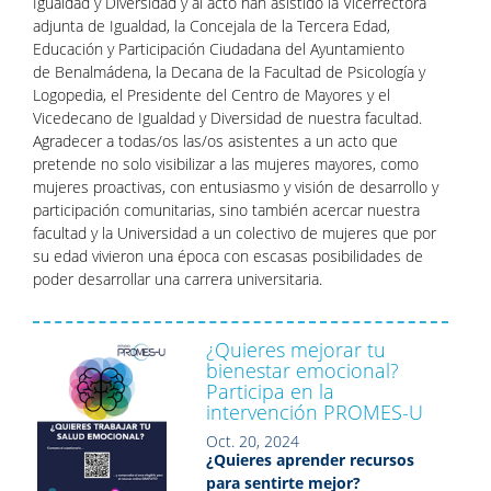
Igualdad y Diversidad y
al acto han asistido la Vicerrectora
adjunta de Igualdad, la Concejala de la
Tercera Edad,
Educación y Participación Ciudadana del Ayuntamiento
de
Benalmádena, la Decana de la Facultad de Psicología y
Logopedia, el
Presidente del Centro de Mayores y el
Vicedecano de Igualdad y Diversidad de
nuestra facultad.
Agradecer a todas/os las/os asistentes a un acto que
pretende no solo
visibilizar a las mujeres mayores, como
mujeres proactivas, con entusiasmo y
visión de desarrollo y
participación comunitarias, sino también acercar
nuestra
facultad y la Universidad a un colectivo de mujeres que por
su edad
vivieron una época con escasas posibilidades de
poder desarrollar una
carrera universitaria.
¿Quieres mejorar tu
bienestar emocional?
Participa en la
intervención PROMES-U
Oct. 20, 2024
¿Quieres aprender recursos
para sentirte mejor?